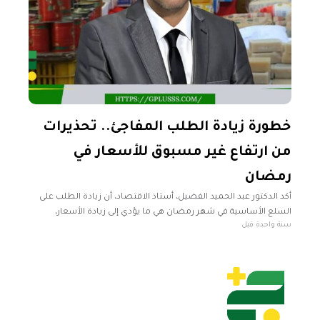
خطورة زيادة الطلب المفاجئ.. تحذيرات
من ارتفاع غير مسبوق للأسعار في
رمضان
أكد الدكتور عبد الحميد الفضيل، أستاذ الاقتصاد، أن زيادة الطلب على
السلع الأساسية في شهر رمضان هي ما يؤدي إلى زيادة الأسعار،
سنة واحدة قبل
مضيفًا أن ما يرفع الأسعار هو التفاعل بين