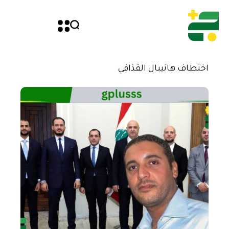
اختطاف هانيبال القذافي