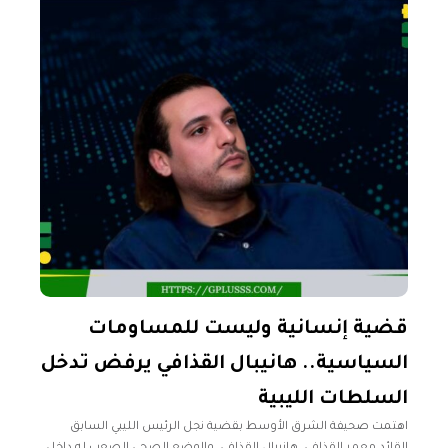
قضية إنسانية وليست للمساومات
السياسية.. هانيبال القذافي يرفض تدخل
السلطات الليبية
اهتمت صحيفة الشرق الأوسط بقضية نجل الرئيس الليبي السابق