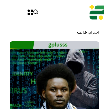
اختراق هاتف