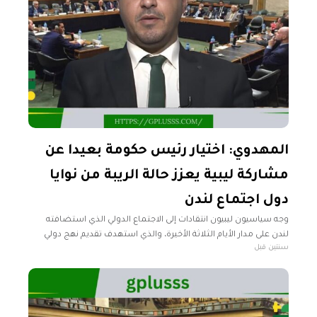
المهدوي: اختيار رئيس حكومة بعيدا عن
مشاركة ليبية يعزز حالة الريبة من نوايا
دول اجتماع لندن
وجه سياسيون ليبيون انتقادات إلى الاجتماع الدولي الذي استضافته
لندن على مدار الأيام الثلاثة الأخيرة، والذي استهدف تقديم نهج دولي
سنتين قبل
منسق يهدف لتحقيق الاستقرار طويل الأمد في ليبيا. وقال رئيس