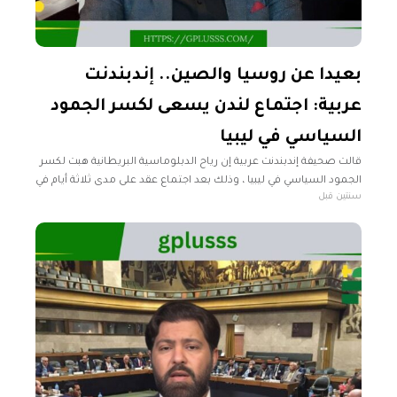
بعيدا عن روسيا والصين.. إندبندنت
عربية: اجتماع لندن يسعى لكسر الجمود
السياسي في ليبيا
قالت صحيفة إندبندنت عربية إن رياح الدبلوماسية البريطانية هبت لكسر
الجمود السياسي في ليبيا ، وذلك بعد اجتماع عقد على مدى ثلاثة أيام في
سنتين قبل
لندن، حضرته دول غربية وعربية عدة