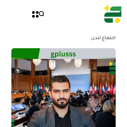
اجتماع لندن