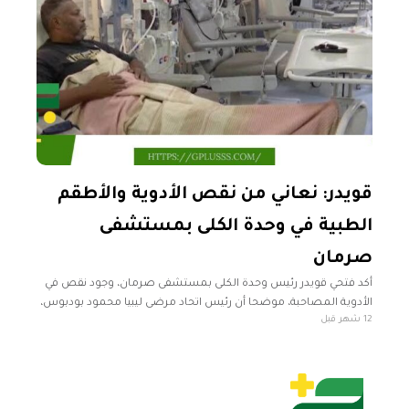
قويدر: نعاني من نقص الأدوية والأطقم
الطبية في وحدة الكلى بمستشفى
صرمان
أكد فتحي قويدر رئيس وحدة الكلى بمستشفى صرمان، وجود نقص في
الأدوية المصاحبة، موضحا أن رئيس اتحاد مرضى ليبيا محمود بودبوس،
12 شهر قبل
أبلغه بأن هذه الأدوية ستصل في سبتمبر المقبل، بينما