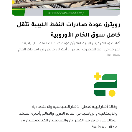
رويترز: عودة صادرات النفط الليبية تثقل
كاهل سوق الخام الأوروبية
أفادت وكالة رويترز البريطانية بأن عودة صادرات النفط الليبية بعد
انفراجة في أزمة المصرف المركزي، أدت إلى فائض في إمدادات الخام
سنتين قبل
بأوروبا، وأجبرت البائعين المتنافسين على خفض أسعارهم. وأوضحت
الوكالة
وكالة أخبار ليبية تغطي الأخبار السياسية والاقتصادية
والاجتماعية والرياضية في العالم العربي والعالم بأسره. تعتمد
الوكالة على فريق من المحررين والصحفيين المتخصصين في
مجالات مختلفة.