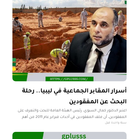
أسرار المقابر الجماعية في ليبيا.. رحلة
البحث عن المفقودين
اعتبر الدكتور كمال السيوي، رئيس الهيئة العامة للبحث والتعرف على
المفقودين، أن ملف المفقودين في أحداث فبراير عام 2011 من أهم
سنة واحدة قبل
الملفات التي توليها الهيئة اهتمامًا خاصًا. وأضاف السيوي، خلال