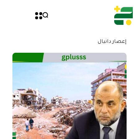
إعصار دانيال