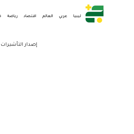
ليبيا
عربي
العالم
اقتصاد
رياضة
ف
إصدار التأشيرات