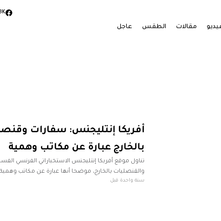
3K
يديو
مقالات
الطقس
عاجل
أفريكا إنتليجنس: سفارات وقنصلي
بالخارج عبارة عن مكاتب وهمية
تناول موقع أفريكا إنتليجنس الاستخباراتي الفرنسي الفسا
والقنصليات بالخارج، موضحا أنها عبارة عن مكاتب وهمية
سنة واحدة قبل
تقرير له، أنه رغم قرار الدبيبة بتجميد عمل بعضها،