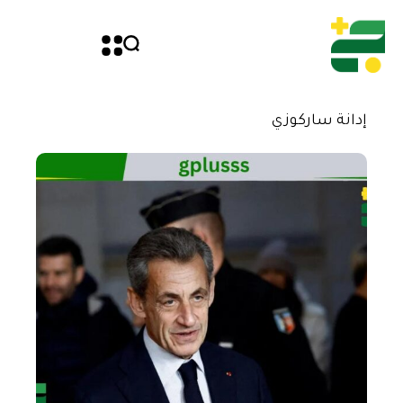
إدانة ساركوزي