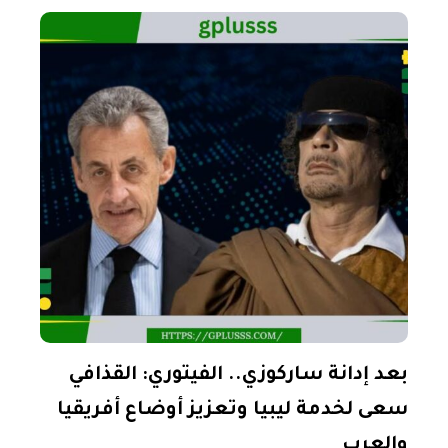
السابق
بعد إدانة ساركوزي.. الفيتوري: القذافي
سعى لخدمة ليبيا وتعزيز أوضاع أفريقيا
والعرب