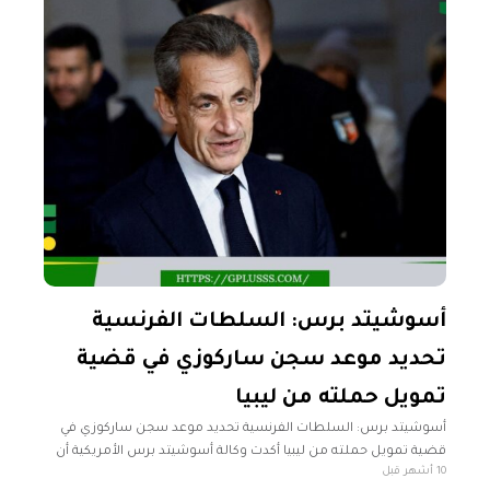
أسوشيتد برس: السلطات الفرنسية
تحديد موعد سجن ساركوزي في قضية
تمويل حملته من ليبيا
أسوشيتد برس: السلطات الفرنسية تحديد موعد سجن ساركوزي في
قضية تمويل حملته من ليبيا أكدت وكالة أسوشيتد برس الأمريكية أن
10 أشهر قبل
السلطات الفرنسية ستحدد يوم الاثنين موعد سجن الرئيس الفرنسي