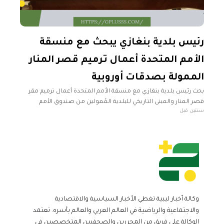
رئيس بلدية بنغازي يبحث مع منسقة
الأمم المتحدة أعمال ترميم قصر المنار
الممولة بصدقات أوروبية
بحث رئيس بلدية بنغازي مع منسقة الأمم المتحدة أعمال ترميم مقر
قصر المنار والمبنى التاريخي للبلدية المُمولين من صندوق الأمم
سنتين قبل
المتحدة الإنمائي بدعم من الاتحاد الأوروبي. جاء ذلك خلال زيارة
وكالة أخبار ليبية تغطي الأخبار السياسية والاقتصادية
والاجتماعية والرياضية في العالم العربي والعالم بأسره. تعتمد
الوكالة على فريق من المحررين والصحفيين المتخصصين في