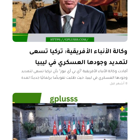
وكالة الأنباء الأفريقية: تركيا تسعى
لتمديد وجودها العسكري في ليبيا
أفادت وكالة الأنباء الأفريقية "أي بي أي نيوز" بأن تركيا تسعى لتمديد
وجودها العسكري في ليبيا، حيث طلبت تفويضًا برلمانيًا جديدًا لمدة
8 أشهر قبل
عامين للإبقاء على قواتها في ليبيا. وأوضحت الوكالة