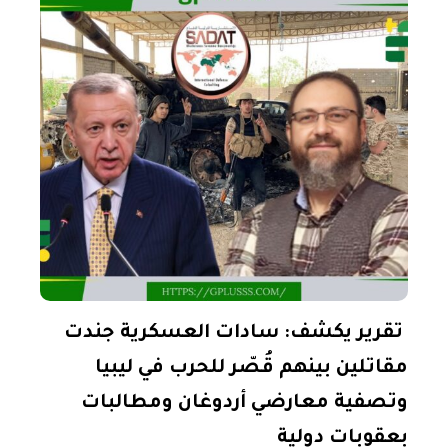
تقرير يكشف: سادات العسكرية جندت
مقاتلين بينهم قُصّر للحرب في ليبيا
وتصفية معارضي أردوغان ومطالبات
بعقوبات دولية