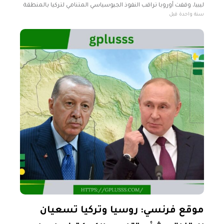
ليبيا، وقفت أوروبا تراقب النفوذ الجيوسياسي المتنامي لتركيا بالمنطقة
سنة واحدة قبل
في حيرة من أمرها. وعملت تركيا بنشاط على تعزيز
موقع فرنسي: روسيا وتركيا تسعيان