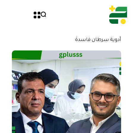
أدوية سرطان فاسدة