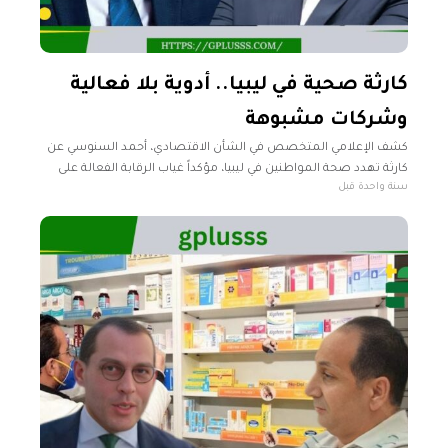
كارثة صحية في ليبيا.. أدوية بلا فعالية
وشركات مشبوهة
كشف الإعلامي المتخصص في الشأن الاقتصادي، أحمد السنوسي عن
كارثة تهدد صحة المواطنين في ليبيا، مؤكداً غياب الرقابة الفعالة على
سنة واحدة قبل
الأدوية المستوردة من الخارج، مما يعرض حياة المرضى للخطر. وفي