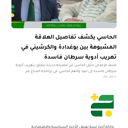
الحاسي يكشف تفاصيل العلاقة
المشبوهة بين بوغدادة والكرشيني في
تهريب أدوية سرطان فاسدة
كشف الإعلامي خليل الحاسي عن فضيحة جديدة تتعلق بتهريب أدوية
سرطان فاسدة إلى ليبيا. واتهم الحاسي، في برنامجه المذاع عبر
سنتين قبل
فيسبوك، إبراهيم فخر الكرشيني، صاحب شركة استيراد أدوية والتي
تعمل
وكالة أخبار ليبية تغطي الأخبار السياسية والاقتصادية