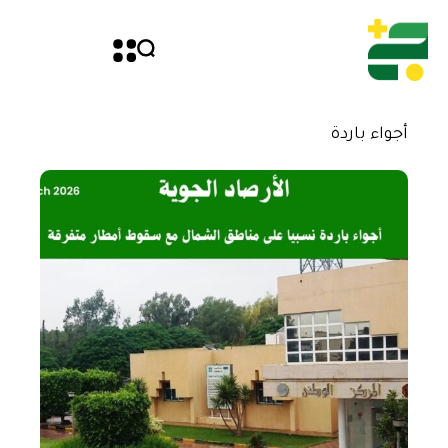
أجواء باردة