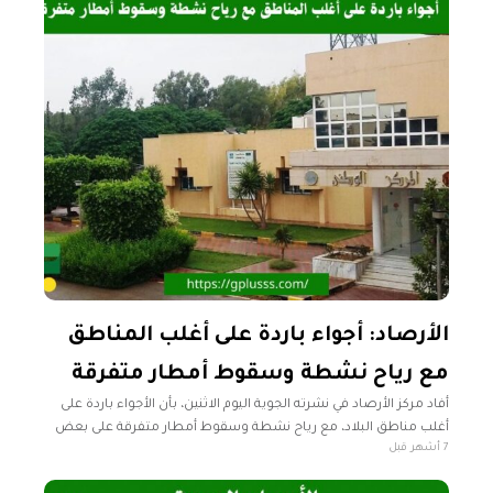
الأرصاد: أجواء باردة على أغلب المناطق
مع رياح نشطة وسقوط أمطار متفرقة
أفاد مركز الأرصاد في نشرته الجوية اليوم الاثنين، بأن الأجواء باردة على
أغلب مناطق البلاد، مع رياح نشطة وسقوط أمطار متفرقة على بعض
7 أشهر قبل
مناطق الشمال الشرقي. رأس إجدير حتى سرت-