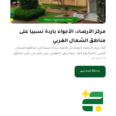
مركز الأرصاد: الأجواء باردة نسبيا على
مناطق الشمال الغربي
أفاد مركز الأرصاد الجوية بأن الأجواء باردة نسبياً على مناطق الشمال
الغربي خاصةً يوم الغد، بينما يبقى الطقس دون تغير على باقي مناطق
8 أشهر قبل
البلاد. راس إجدير حتى سرت- سهل الجفارة-
Load More