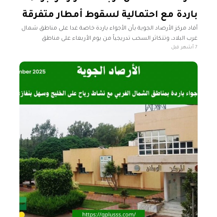
باردة مع احتمالية لسقوط أمطار متفرقة
أفاد مركز الأرصاد الجوية بأن الأجواء باردة خاصة غدا على مناطق شمال
غرب البلاد، وتتكاثر السحب تدريجياً من يوم الأربعاء على مناطق
7 أشهر قبل
الشمال. وتوقع المركز في نشرته الجوية اليوم الاثنين،