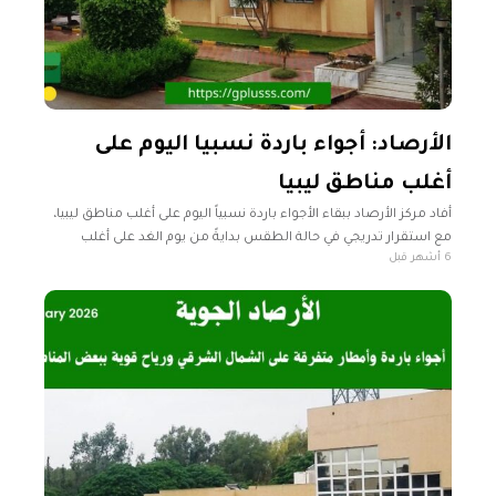
الأرصاد: أجواء باردة نسبيا اليوم على
أغلب مناطق ليبيا
أفاد مركز الأرصاد ببقاء الأجواء باردة نسبياً اليوم على أغلب مناطق ليبيا،
مع استقرار تدريجي في حالة الطقس بدايةً من يوم الغد على أغلب
6 أشهر قبل
مناطق البلاد. رأس إجدير حتى سرت-