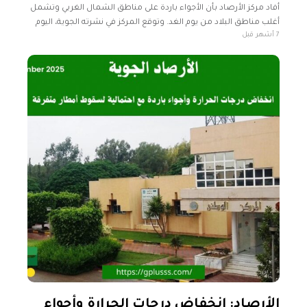
أفاد مركز الأرصاد بأن الأجواء باردة على مناطق الشمال الغربي وتشمل
أغلب مناطق البلاد من يوم الغد. وتوقع المركز في نشرته الجوية، اليوم
7 أشهر قبل
الثلاثاء، سقوط أمطار متفرقة على مناطق الشمال
الأرصاد: انخفاض درجات الحرارة وأجواء