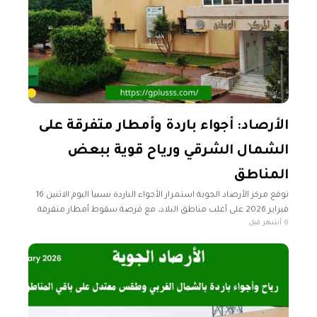
الأرصاد: أجواء باردة وأمطار متفرقة على
الشمال الشرقي ورياح قوية ببعض
المناطق
توقع مركز الأرصاد الجوية استمرار الأجواء الباردة نسبياً اليوم الاثنين 16
فبراير 2026 على أغلب مناطق البلاد، مع فرصة سقوط أمطار متفرقة
6 أشهر قبل
على مناطق الشمال الشرقي، ونشاط للرياح قد يصل