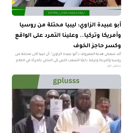
أبو عبيدة الزاوي: ليبيا محتلة من روسيا
وأمريكا وتركيا.. وعلينا التمرد على الواقع
وكسر حاجز الخوف
أكد شعبان هدية المعروف بـ"أبو عبيدة الزاوي"، أن ليبيا الآن محتلة من
روسيا وأمريكا وتركيا، داعيًا الشعب الليبي إلى التحلي بالجرأة في الكلام
سنتين قبل
والأفعال للتغلب على الأزمة الراهنة في البلاد.