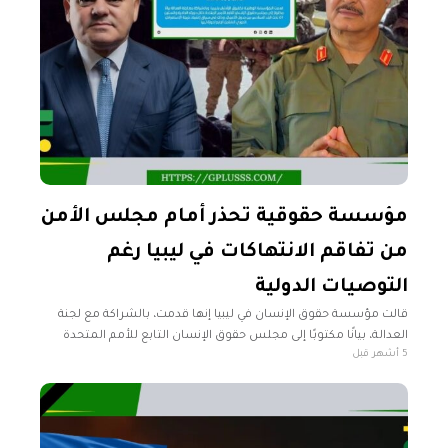
مؤسسة حقوقية تحذر أمام مجلس الأمن
من تفاقم الانتهاكات في ليبيا رغم
التوصيات الدولية
قالت مؤسسة حقوق الإنسان في ليبيا إنها قدمت، بالشراكة مع لجنة
العدالة، بيانًا مكتوبًا إلى مجلس حقوق الإنسان التابع للأمم المتحدة
5 أشهر قبل
خلال دورته الحادية والستين، وذلك في سياق اعتماد نتيجة