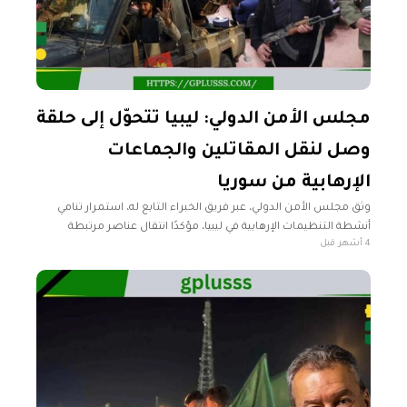
مجلس الأمن الدولي: ليبيا تتحوّل إلى حلقة
وصل لنقل المقاتلين والجماعات
الإرهابية من سوريا
وثق مجلس الأمن الدولي، عبر فريق الخبراء التابع له، استمرار تنامي
أنشطة التنظيمات الإرهابية في ليبيا، مؤكدًا انتقال عناصر مرتبطة
4 أشهر قبل
بجماعات إرهابية من سوريا إلى البلاد عبر آليات منظمة وليست