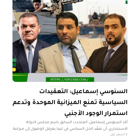
السنوسي إسماعيل: التعقيدات
السياسية تمنع الميزانية الموحدة وتدعم
استمرار الوجود الأجنبي
أكد السنوسي إسماعيل، المتحدث السابق باسم مجلس الدولة
الاستشاري، أن تعقّد الحل السياسي في ليبيا يعرقل الوصول إلى ميزانية
4 أشهر قبل
موحدة، ويسمح للأطراف المختلفة باستمرار وجودها، مشيرًا إلى أن