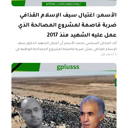
الأسمر: اغتيال سيف الإسلام القذافي
ضربة قاصمة لمشروع المصالحة الذي
عمل عليه الشهيد منذ 2017
أكد المحلل السياسي محمد الأسمر أن اغتيال الشهيد الدكتور سيف
الإسلام القذافي يمثل ضربة قاصمة لمشروع المصالحة الوطنية في
5 أشهر قبل
ليبيا، الذي عمل عليه منذ عام 2017 سعياً لإرساء دعائمه وترسيخ