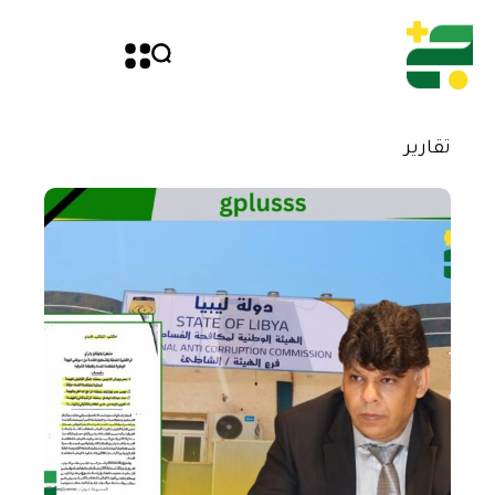
تقارير