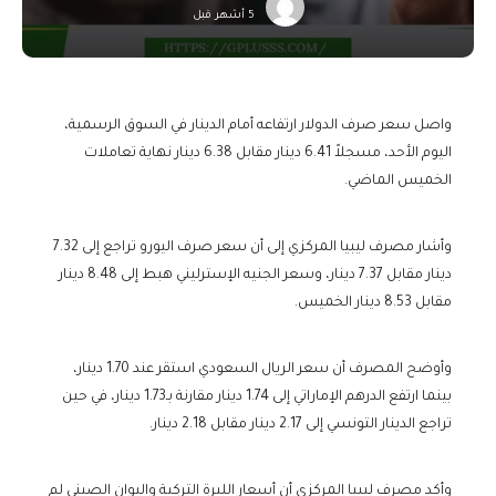
5 أشهر قبل
واصل سعر صرف الدولار ارتفاعه أمام الدينار في السوق الرسمية،
اليوم الأحد، مسجلاً 6.41 دينار مقابل 6.38 دينار نهاية تعاملات
الخميس الماضي.
وأشار مصرف ليبيا المركزي إلى أن سعر صرف اليورو تراجع إلى 7.32
دينار مقابل 7.37 دينار، وسعر الجنيه الإسترليني هبط إلى 8.48 دينار
مقابل 8.53 دينار الخميس.
وأوضح المصرف أن سعر الريال السعودي استقر عند 1.70 دينار،
بينما ارتفع الدرهم الإماراتي إلى 1.74 دينار مقارنة بـ1.73 دينار، في حين
تراجع الدينار التونسي إلى 2.17 دينار مقابل 2.18 دينار.
وأكد مصرف ليبيا المركزي أن أسعار الليرة التركية واليوان الصيني لم