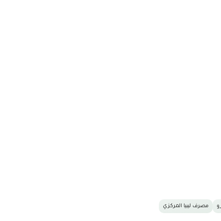
و
مصرف ليبيا المركزي