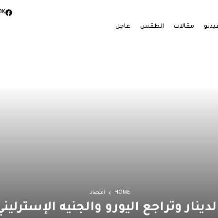
3K
يديو
مقالات
الطقس
عاجل
HOME
اقتصاد
الدينار وتراجع اليورو والجنيه الإسترل