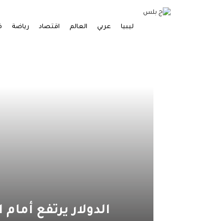
ليبيا
عربي
العالم
اقتصاد
رياضة
ف
الدولار يرتفع أمام 