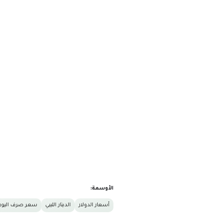
الأوسمة:
أسعار الدولار
الدينار الليبي
سعر صرف اليور