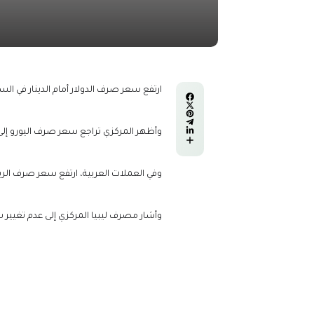
ارتفع سعر صرف الدولار أمام الدينار في السوق الرسمية اليوم الإثنين إلى 6.38 دينار مقاب
وأظهر المركزي تراجع سعر صرف اليورو إلى 7.37 دينار مقابل 7.39 دينار، كما انخفض سعر الجنيه الإسترليني إلى 8.50 دينار من 8.53 دينار يوم ال
وفي العملات العربية، ارتفع سعر صرف الريال السعودي إلى 1.70 دينار مقابل 1.69 دينار، بينما استقر الدرهم الإماراتي عن
وأشار مصرف ليبيا المركزي إلى عدم تغيير سعر الليرة التركية