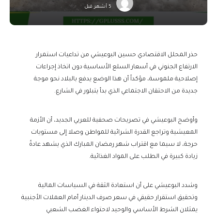
5 أشهر قبل
حذر المحلل الاقتصادي حسين البوعيشي من تداعيات استمرار
الارتفاع الجنوني في أسعار السلع الأساسية دون اتخاذ إجراءات
إصلاحية ملموسة، مؤكداً أن هذا الوضع يدفع بالبلاد نحو موجة
جديدة من الاحتقان الاجتماعي الذي بدأ يتبلور في الشارع.
وأوضح البوعيشي في تصريحات صحفية للعربي الجديد، أن الأزمة
المعيشية وتراجع القدرة الشرائية للمواطن وصلا إلى مستويات
حرجة، لا سيما مع اقتراب شهر رمضان المبارك الذي يشهد عادةً
زيادة كبيرة في الطلب على المواد الغذائية.
وشدد البوعيشي على أن استعادة الثقة في السياسات المالية
وتحقيق استقرار حقيقي في سعر صرف الدينار أمام العملات الأجنبية
يمثلان الشرط الأساسي والوحيد لاحتواء الغضب الشعبي