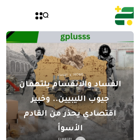
HOME
اقتصاد
الفساد والانقسام يلتهمان
جيوب الليبيين.. وخبير
اقتصادي يحذر من القادم
الأسوأ
ELMASRY