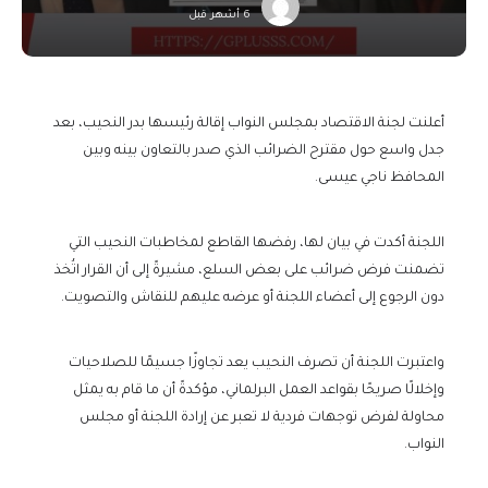
6 أشهر قبل
أعلنت لجنة الاقتصاد بمجلس النواب إقالة رئيسها بدر النحيب، بعد
جدل واسع حول مقترح الضرائب الذي صدر بالتعاون بينه وبين
المحافظ ناجي عيسى.
اللجنة أكدت في بيان لها، رفضها القاطع لمخاطبات النحيب التي
تضمنت فرض ضرائب على بعض السلع، مشيرةً إلى أن القرار اتُخذ
دون الرجوع إلى أعضاء اللجنة أو عرضه عليهم للنقاش والتصويت.
واعتبرت اللجنة أن تصرف النحيب يعد تجاوزًا جسيمًا للصلاحيات
وإخلالًا صريحًا بقواعد العمل البرلماني، مؤكدةً أن ما قام به يمثل
محاولة لفرض توجهات فردية لا تعبر عن إرادة اللجنة أو مجلس
النواب.