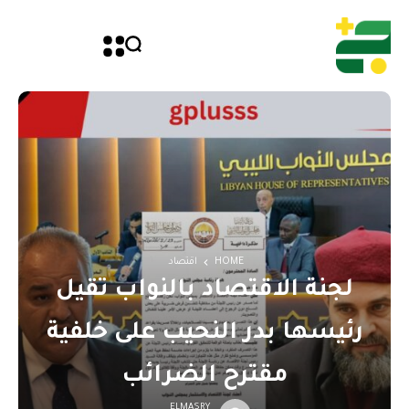
HOME
اقتصاد
لجنة الاقتصاد بالنواب تقيل
رئيسها بدر النحيب على خلفية
مقترح الضرائب
ELMASRY