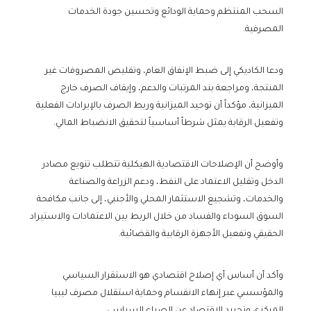
السحب المنتظم وحماية الودائع وتحسين جودة الخدمات
المصرفية.
ودعا الكاديكي إلى ضبط الإنفاق العام، وتقليص المصروفات غير
المنتجة، ومراجعة بند المرتبات والدعم، وإيقاف الصرف خارج
الميزانية، مؤكداً أن توحيد الميزانية وربط الصرف بالإيرادات الفعلية
وتفعيل الرقابة يمثل شرطاً أساسياً لتحقيق الانضباط المالي.
وأوضح أن الإصلاحات الاقتصادية الهيكلية تتطلب تنويع مصادر
الدخل وتقليل الاعتماد على النفط، ودعم الزراعة والصناعة
والخدمات، وتشجيع الاستثمار المحلي والأجنبي، إلى جانب مكافحة
السوق السوداء والفساد من خلال الربط بين الاعتمادات والاستيراد
الحقيقي وتفعيل الأجهزة الرقابية والقضائية.
وأكد أن أساس أي إصلاح اقتصادي هو الاستقرار السياسي
والمؤسسي عبر إنهاء الانقسام وحماية استقلال مصرف ليبيا