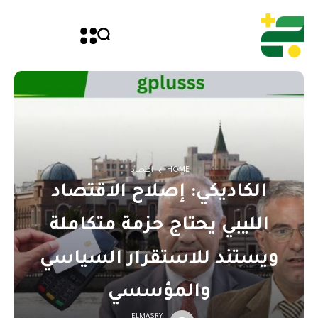
HOME
اقتصاد
الكاديكي: إصلاح الاقتصاد
الليبي يحتاج حزمة متكاملة
ويستند للاستقرار السياسي
والمؤسسي
ELMASRY