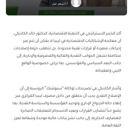
7 أشهر قبل
أكد الخبير الاستراتيجي في التنمية الاقتصادية، الدكتور خالد الكاديكي،
أن معالجة الإشكاليات الاقتصادية في ليبيا لا يمكن أن تتم عبر
إجراءات منفردة أو قرارات تقنية محدودة، بل تتطلب حزمة إصلاحات
متكاملة تشمل الجوانب النقدية والمالية والمصرفية والإدارية، إلى
جانب البعد السياسي والمؤسسي، بما يراعي خصوصية الواقع
الليبي وتعقيداته.
وأشار الكاديكي في تصريحات لوكالة “سبوتنيك” الروسية إلى أن
الإصلاح النقدي يجب أن ينطلق من داخل مصرف ليبيا المركزي عبر
إنهاء حالة الازدواج الإداري وتوحيد المؤسسة والسياسة النقدية، بما
يضع حداً لتضارب القرارات ويعيد الانسجام للتعليمات الصادرة
للمصارف التجارية، إلى جانب نشر بيانات مالية موحدة وشفافة تعزز
الثقة العامة.