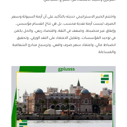
المركزي وتحييد الاقتصاد عن الصراع السياسي.
واختتم الخبير الاستراتيجي حديثه بالتأكيد على أن أزمة السيولة وسعر
الصرف ليست أزمة نقدية فحسب، بل هي نتاج انقسام مؤسسي،
وإنفاق غير منضبط، وضعف في الثقة، واقتصاد ريعي، والحل يكمن
في توحيد المؤسسات، وتقليل الاعتماد على النقد الورقي، وتحقيق
انضباط مالي، واعتماد سعر صرف واقعي، وترسيخ مبادئ الشفافية
والمساءلة.