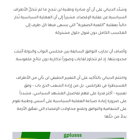
وشدّد الديباني على أن أي مبادرة وطنية لن تنجح ما لم تتخلَّ الأطراف
السياسية عن عقلية الإقصاء، مشيراً إلى أن العملية السياسية تُدار
حالياً بعقلية “اللعبة الصفرية” التي يسعى فيها كل طرف إلى
المكسب الكامل دون قبول حلول مشتركة.
وأضاف أن تجارب التوافق السابقة بين مجلسي النواب والدولة أثبتت
محدوديتها، إذ لم تتجاوز لقاءات وصوراً تذكارية دون نتائج ملموسة.
واختتم الديباني بالتأكيد على أن التغيير الحقيقي لن يأتي من الأطراف
المسيطرة في طرابلس، بل من إرادة الشعب الذي بات – وفق
تعبيره – أكثر قدرة على فهم تفاصيل المشهد السياسي، مشدداً
على ضرورة إعادة صياغة العملية السياسية على أسس وطنية تقوم
على الشفافية والتوافق وتمنع محاولات الإقصاء التي تعمّق الأزمة
بدلاً من حلّها.