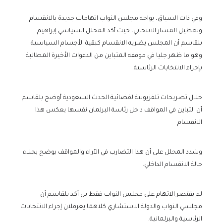
وفي ذات السياق، يواجه مجلس النواب اتهامات جديدة بالانقسام
وتعطيل المسار الانتخابي، حيث أكد المحلل السياسي إبراهيم
بلقاسم أن المجلس يضربه الانقسام كبقية الأجسام السياسية
وهو ما ظهر جليا في موقفه المتباين من الدعوات الأخيرة المطالبة
بإجراء الانتخابات الرئاسية.
خلال تصريحات تلفزيونية لفضائية الحدث السعودية أوضح بلقاسم
أن التباين في المواقف داخل رئاسة البرلمان نفسها يعكس هذا
الانقسام
وشدد المحلل على أن هذا التضارب في الآراء والمواقف يوضح بجلاء
حالة الانقسام الداخلي.
لم يقتصر الاتهام على مجلس النواب فقط بل أكد بلقاسم أن
مجلسي النواب والدولة الاستشاري كلاهما يعرقلان إجراء الانتخابات
الرئاسية والبرلمانية.