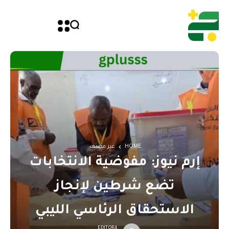
HOME
غير مصنف
إرم نيوز: مفوضية الانتخابات
تضع شرطين لإنجاز
الاستحقاق الرئاسي الليبي
EDITOR4