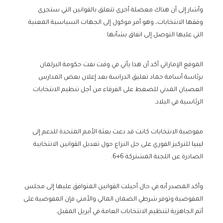
وأشار إلى أن هناك معضلة أخرى تتعلق بالقوانين التي ستجرى
وفقها الانتخابات، وهو أمر موكول إلى الجهات السياسية المعنية
التي عليها التوصل إلى اتفاق بشأنها.
الموقع الإماراتي أكد أن هذا يأتي في وقت نفت حكومة البرلمان
برئاسة أسامة حماد تعليق الدراسة بعد إعلان بعض المدارس
العصيان المدني للضغط على الفرقاء من أجل تنظيم الانتخابات
الرئاسية في البلاد.
مفوضية الانتخابات كانت قد دعت بعثة الأمم المتحدة للدعم إلى
ليبيا
للتركيز الفوري على حل النزاع حول تعديل القوانين الانتخابية
الصادرة عن اللجنة المشتركة 6+6.
وأكد المصدر أنه في حال أحيلت القوانين المتوافق عليها إلى مجلس
المفوضية وتوفر شرطي الضمان المالي والأمني فإن المفوضية على
أتم الجاهزية لتنظيم الانتخابات العامة في أبريل المقبل.