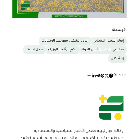
الأوسمة:
إحياء المسار الانتخابي
إعادة تشكيل مفوضية الانتخابات
مجلسي النواب والأعلى للدولة
مكيغ لرئاسة الوزراء
ميدل إيست
واشنطن
Shares:
وكالة أخبار ليبية تغطي الأخبار السياسية والاقتصادية
والاجتماعية والرياضية في العالم العربي والعالم بأسره. تعتمد