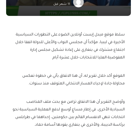
11 شهر قبل
سلط موقع ميدل إيست أونلاين الضوء على التطورات السياسية
الأخيرة في ليبيا، مؤكداً أن مجلسي النواب والأعلى للدولة اتفقا خلال
اجتماع مشترك في بنغازي على إعادة تشكيل مجلس إدارة
المفوضية العليا للانتخابات خلال عشرة أيام.
الموقع أكد خلال تقرير له، أن هذا الاتفاق يأتي في خطوة تعكس
محاولة جادة لإحياء المسار الانتخابي المتوقف منذ سنوات.
وأوضح التقرير أن هذا الاتفاق تزامن مع بحث ملف المناصب
السيادية الأخرى، في إطار مساعٍ أوسع لدفع العملية السياسية نحو
انتخابات تنهي الانقسام القائم بين حكومتين، إحداهما في طرابلس
برئاسة الدبيبة، والأخرى في بنغازي يقودها أسامة حماد.