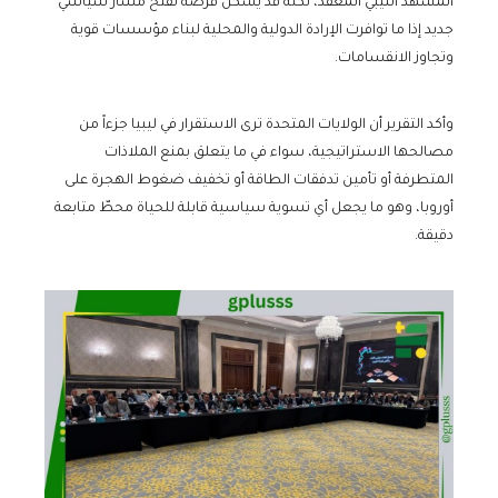
المشهد الليبي المعقد، لكنه قد يشكّل فرصة لفتح مسار سياسي
جديد إذا ما توافرت الإرادة الدولية والمحلية لبناء مؤسسات قوية
وتجاوز الانقسامات.
وأكد التقرير أن الولايات المتحدة ترى الاستقرار في ليبيا جزءاً من
مصالحها الاستراتيجية، سواء في ما يتعلق بمنع الملاذات
المتطرفة أو تأمين تدفقات الطاقة أو تخفيف ضغوط الهجرة على
أوروبا، وهو ما يجعل أي تسوية سياسية قابلة للحياة محطّ متابعة
دقيقة.