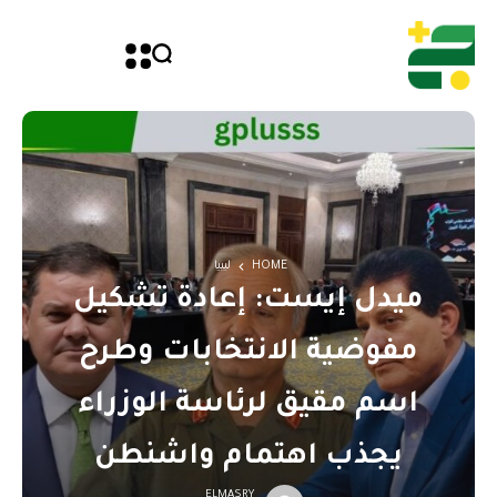
HOME
ليبيا
ميدل إيست: إعادة تشكيل
مفوضية الانتخابات وطرح
اسم مقيق لرئاسة الوزراء
يجذب اهتمام واشنطن
ELMASRY