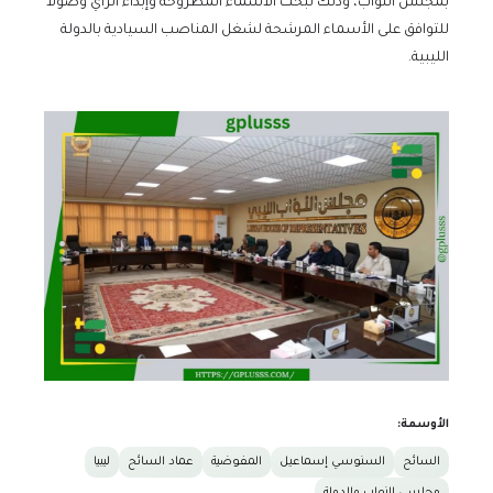
بمجلس النواب، وذلك لبحث الأسماء المطروحة وإبداء الرأي وصولا
للتوافق على الأسماء المرشحة لشغل المناصب السيادية بالدولة
الليبية.
الأوسمة:
السائح
السنوسي إسماعيل
المفوضية
عماد السائح
ليبيا