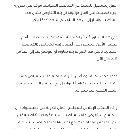
انتقل إسماعيل للحديث عن المناصب السيادية، مؤكدًا على ضرورة
إجراء تعديلات على اتفاق بوزنيقة كي يتم التفاوض بشأن هذه
المناصب. وأشار إلى أن هذا الملف لم يشهد تقدمًا يذكر.
وفي هذا السياق، أكد أن المبعوثة الأممية كانت قد طلبت أمام
مجلس الأمن الاستقرار على أعضاء هذه المجالس (المناصب
السيادية)، لكن هذا الأمر لم يتم تجاوزه أو التوسع فيه إلى أبعد من
ذلك حتى الآن.
وعقد محمد تكالة، يوم أمس الأربعاء، اجتماعاً لاستعراض ملف
المناصب السيادية، تمهيداً للتواصل مع مجلس النواب لحسم
الملف المعلق منذ سنوات.
وأفاد المكتب الإعلامي للمجلس الأعلى للدولة على «فيسبوك» أن
الاجتماع استعرض ملف المناصب السيادية وبحث تفاصيله قبل
بدء اللجنة في عقد لقاءاتها مع نظيرتها لجنة المناصب السيادية