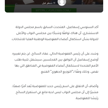
11 شهر قبل
أكد السنوسي إسماعيل، المتحدث السابق باسم مجلس الدولة
الاستشاري، أن هناك توافقًا وشيكًا بين مجلسي النواب والأعلى
للدولة بشأن استكمال أعضاء المفوضية الوطنية العليا للانتخابات.
وشدد على أن رئيس المفوضية الحالي، عماد السائح، لن يتم تغييره.
أوضح إسماعيل أن التوافق بين المجلسين سيشمل تلبية طلب
الأمم المتحدة لاستكمال أعضاء المفوضية في المناطق التي بها
نقص، وذلك وفقًا لـ”التوزيع الجهوي” المتبع.
وأضاف أن الاتفاق على اسم رئيس جديد للمفوضية يُعد أمرًا صعبًا،
مشيرًا إلى أن مجلس النواب ليس لديه مانع في استمرار السائح
رئيسًا للمفوضية.