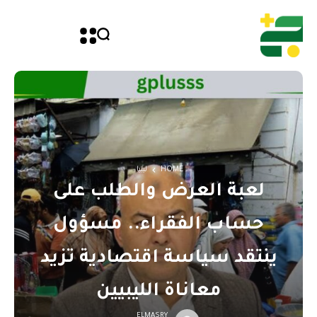
HOME
ليبيا
لعبة العرض والطلب على
حساب الفقراء.. مسؤول
ينتقد سياسة اقتصادية تزيد
معاناة الليبيين
ELMASRY