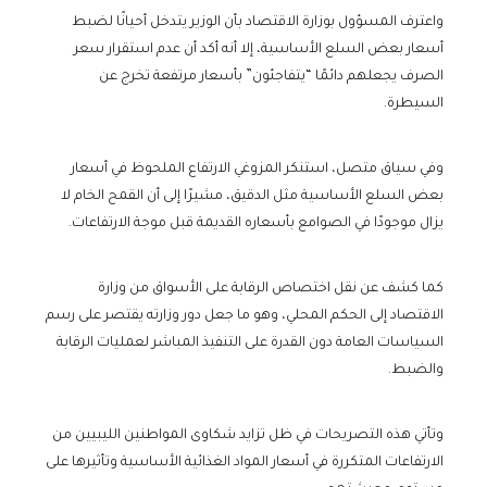
واعترف المسؤول بوزارة الاقتصاد بأن الوزير يتدخل أحيانًا لضبط
أسعار بعض السلع الأساسية، إلا أنه أكد أن عدم استقرار سعر
الصرف يجعلهم دائمًا “يتفاجئون” بأسعار مرتفعة تخرج عن
السيطرة.
وفي سياق متصل، استنكر المزوغي الارتفاع الملحوظ في أسعار
بعض السلع الأساسية مثل الدقيق، مشيرًا إلى أن القمح الخام لا
يزال موجودًا في الصوامع بأسعاره القديمة قبل موجة الارتفاعات.
كما كشف عن نقل اختصاص الرقابة على الأسواق من وزارة
الاقتصاد إلى الحكم المحلي، وهو ما جعل دور وزارته يقتصر على رسم
السياسات العامة دون القدرة على التنفيذ المباشر لعمليات الرقابة
والضبط.
وتأتي هذه التصريحات في ظل تزايد شكاوى المواطنين الليبيين من
الارتفاعات المتكررة في أسعار المواد الغذائية الأساسية وتأثيرها على