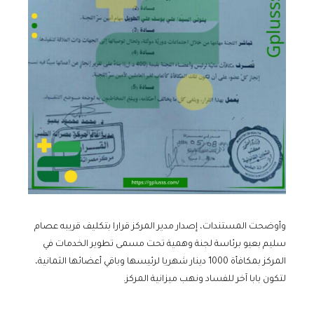
وأوضحت المستندات، إصدار مدير المركز قرارا بتكليف قريبه عصام
سليم بعيو برئاسة لجنة وهمية تحت مسمى تطوير الخدمات في
المركز بمكافأة 1000 دينار شهريا لرئيسها وباقي أعضائها الثمانية،
لتكون بابا آخر للفساد ونهب ميزانية المركز.