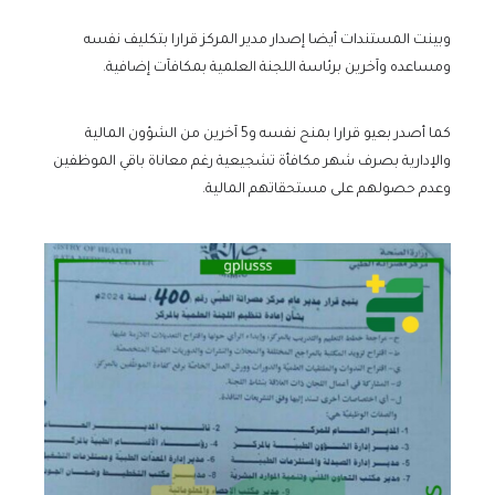
وبينت المستندات أيضا إصدار مدير المركز قرارا بتكليف نفسه
ومساعده وآخرين برئاسة اللجنة العلمية بمكافآت إضافية.
كما أصدر بعيو قرارا بمنح نفسه و5 آخرين من الشؤون المالية
والإدارية بصرف شهر مكافأة تشجيعية رغم معاناة باقي الموظفين
وعدم حصولهم على مستحقاتهم المالية.