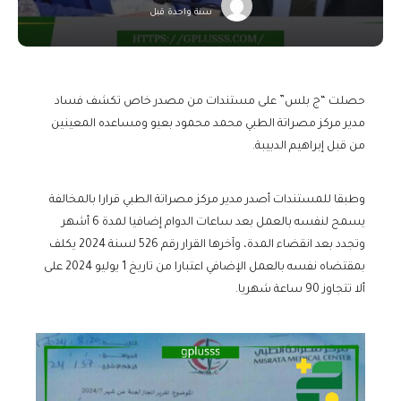
سنة واحدة قبل
حصلت “ج بلس” على مستندات من مصدر خاص تكشف فساد
مدير مركز مصراتة الطبي محمد محمود بعيو ومساعده المعينين
من قبل إبراهيم الدبيبة.
وطبقا للمستندات أصدر مدير مركز مصراتة الطبي قرارا بالمخالفة
يسمح لنفسه بالعمل بعد ساعات الدوام إضافيا لمدة 6 أشهر
وتجدد بعد انقضاء المدة، وآخرها القرار رقم 526 لسنة 2024 يكلف
بمقتضاه نفسه بالعمل الإضافي اعتبارا من تاريخ 1 يوليو 2024 على
ألا تتجاوز 90 ساعة شهريا.