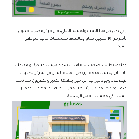
وفي ظل كل هذا النهب والفساد المالي، فإن مركز مصراتة مديون
بأكثر من 10 ملايين دينار، وغالبيتها مستحقات مالية لموظفي
المركز.
وعندما يطالب أصحاب المعاملات سواء مرتبات متاخرة او معاملات
باب ثاتي بمستحقاتهم، يرفض القسم المالي في المركز الطلبات
بزعم عدم وجود ميزانية، في حين ينهبها المدير والمقربون منه تحت
عدة بنود مختلفة؛ على رأسها العمل الإضافي والمكافآت ومقابل
المبيت في مهمات العمل الرسمية.