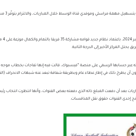
وأضاف اتحاد
يحتل المركز الأخير إلى الدرجة الثانية.
ته عبر حسابها الرسمي على منصة “فيسبوك، قالت فيه إنها تفاجات بخطاب موجه من 
ون أن يطرح ذلك في إطار عطاء عام وبطريقة شفافة تبعد عنه شبهات الانحراف (القا
باريات بعد أن دفعت المبلغ ذاته الذي دفعته بعض القنوات، وأنها انتظرت انتخاب رئي
منح إحدى القنوات حقوق نقل المنافسات.