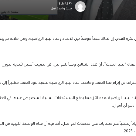
ELMASRY
سنة واحدة قبل
ي لكرة القدم
، إن هناك عقداً موقعاً بين الاتحاد وقناة
ليبيا
الرياضية، ومن خلاله تم بيع
“ليبيا الحدث”، أن هذه المبالغ، وفقاً للقوانين، هي نصيب أصيل لأندية الدوري الممتاز، ا
تراف في إبرام هذا العقد، وخاطب قناة ليبيا الرياضية لتنفيذ بنود العقد، مشيراً إلى عد
ة ليبيا الرياضية لعدم التزامها بدفع المستحقات المالية المنصوص عليها في العقد. 
 دفع أي أموال.
 بياناً رسمياً عبر حساباته على منصات التواصل، أكد فيه أن قناة الوسط الليبية ه