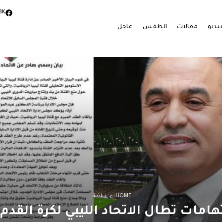
3K
يديو
مقالات
الطقس
عاجل
HOME
رياضة
امات تطال الاتحاد الليبي لكرة القد