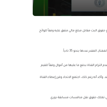
 حقوق البث مقابل مبلغ مالي متفق عليه وفقاً للوائح
لمقدر عددها بنحو 35 نادياً.
م التزام القناة بدفع ما عليها من أموال وفقاً للقيم
وأكد أنه رغم ذلك، اجتمع الاتحاد وقرر إعطاء القناة
ي التي تملك حقوق نقل منافسات مسابقة دوري