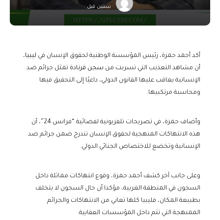
سنتين قبل
أكد أحمد حمزة، رئيس المؤسسة الوطنية لحقوق الإنسان في
ليبيا
،
أن مشاهد التعذيب التي تسربت من
سجن قرنادة
تمثل جرائم ضد
الإنسانية يعاقب عليها القانون الدولي، داعيًا إلى التحقيق فيها
ومحاسبة مرتكبيها.
وأضاف حمزة، في تصريحات تلفزيونية لفضائية “فرانس 24″، أن
هذه الانتهاكات المنهجية لحقوق الإنسان تندرج ضمن جرائم ضد
الإنسانية وتخضع للاختصاص الجنائي الدولي.
وعلى جانب آخر كشف أحمد حمزة، وقوع انتهاكات مماثلة داخل
السجون في المنطقة الغربية، مؤكدا أن حال السجون لا يتخلف
بطبيعة المكان، فليبيا كلها تعاني من الانتهاكات والجرائم
الممنهجة التي تتم داخل المؤسسات العقابية.