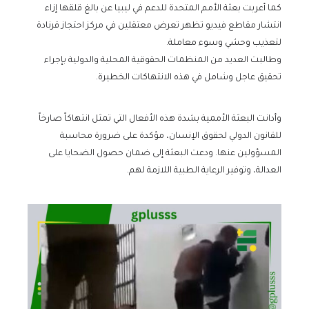
كما أعربت بعثة الأمم المتحدة للدعم في ليبيا عن بالغ قلقها إزاء
انتشار مقاطع فيديو تظهر تعرض معتقلين في مركز احتجاز قرنادة
لتعذيب وحشي وسوء معاملة.
وطالبت العديد من المنظمات الحقوقية المحلية والدولية بإجراء
تحقيق عاجل وشامل في هذه الانتهاكات الخطيرة.
وأدانت البعثة الأممية بشدة هذه الأفعال التي تمثل انتهاكاً صارخاً
للقانون الدولي لحقوق الإنسان، مؤكدة على ضرورة محاسبة
المسؤولين عنها. ودعت البعثة إلى ضمان حصول الضحايا على
العدالة، وتوفير الرعاية الطبية اللازمة لهم.