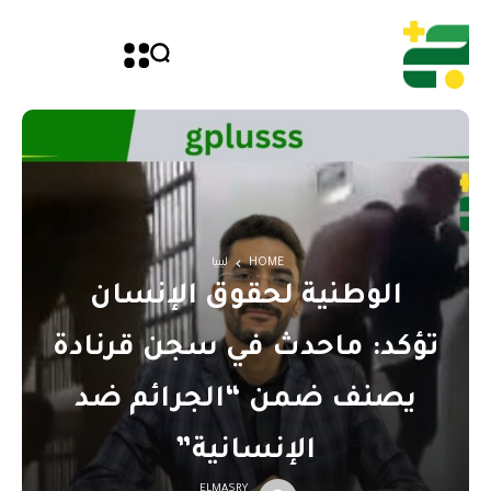
HOME
ليبيا
الوطنية لحقوق الإنسان
تؤكد: ماحدث في سجن قرنادة
يصنف ضمن “الجرائم ضد
الإنسانية”
ELMASRY