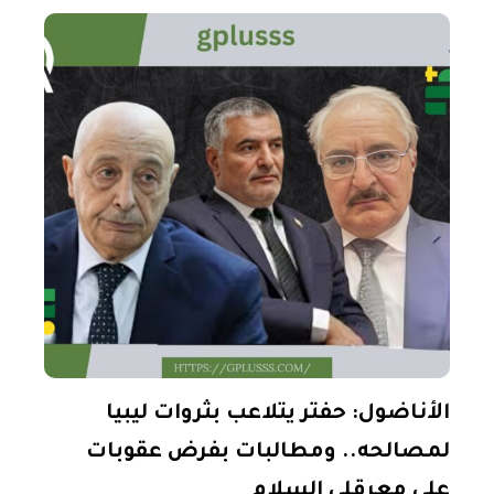
تفاصيل
الأناضول: حفتر يتلاعب بثروات ليبيا
لمصالحه.. ومطالبات بفرض عقوبات
على معرقلي السلام