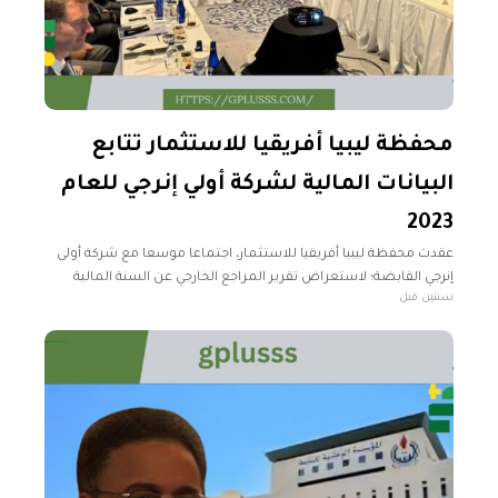
محفظة ليبيا أفريقيا للاستثمار تتابع
البيانات المالية لشركة أولي إنرجي للعام
2023
عقدت محفظة ليبيا أفريقيا للاستثمار، اجتماعا موسعا مع شركة أولى
إنرجي القابضة؛ لاستعراض تقرير المراجع الخارجي عن السنة المالية
سنتين قبل
المنتهية في 31 ديسمبر 2023م، ونشاط واستثمارات الشركة السنوية
في ذات