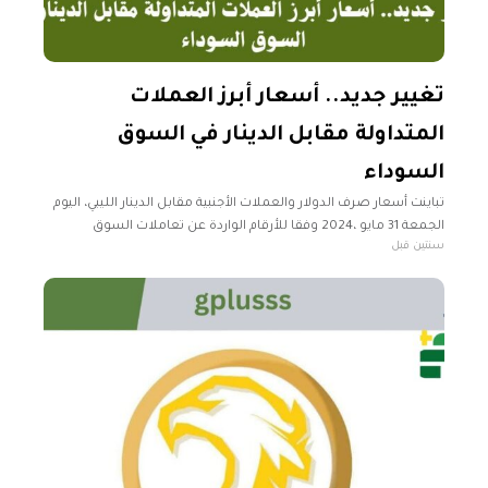
تغيير جديد.. أسعار أبرز العملات
المتداولة مقابل الدينار في السوق
السوداء
تباينت أسعار صرف الدولار والعملات الأجنبية مقابل الدينار الليبي، اليوم
الجمعة 31 مايو ،2024 وفقا للأرقام الواردة عن تعاملات السوق
سنتين قبل
السوداء. وسجلت أخر أسعار صرف العملات الأجنبية والعربية والذهب
والفضة