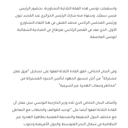
واستقبلت تونس هذه القمة الثلاثية التشاورية، بحضور الرئيس
قيس سعيّد، وبدعوة منه شارك الرئيس الجزائري عبد المجيد تبون
ورئيس المجلس الرئاسي محمد المنفي في هذا اللقاء التشاوري
الأول، الذي عقد في القصر الرئاسي بقرطاج في الضاحية الشمالية
لتونس العاصمة.
وفي البيان الختامي، اتفق القادة الثلاثة اتفقوا على تشكيل “فرق عمل
مشتركة” من أجل تنسيق الجهود لتأمين الحدود المشتركة من
“مخاطر وتبعات الهجرة غير الشرعية”.
وأضاف البيان الختامي الذي تلاه وزير الخارجية التونسي نبيل عمار، أن
القادة الثلاثة اتفقوا أيضا على “توحيد المواقف والخطاب مع التعاطي
مع مختلف الدول الشقيقة والصديقة المعنية بظاهرة الهجرة غير
النظامية في شمال البحر المتوسط والدول الأفريقية وجنوب