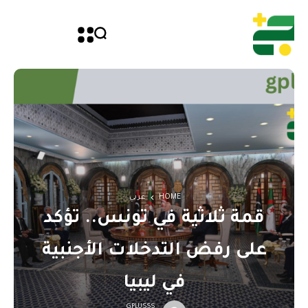
HOME
عربي
قمة ثلاثية في تونس.. تؤكد
على رفض التدخلات الأجنبية
في ليبيا
GPLUSSS