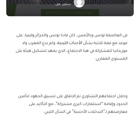
سنتين قبل
فى العاصمة تونس وبالأمس، كان قادة تونس والجزائر
وليبيا
، على
موعد مع قمة ثلاثية بشأن
الأحداث الليبية
، ولم يدع المغرب ولا
موريتانيا للمشاركة في هذا الاجتماع، الذي يمهد لتشكيل هيئة على
المستوى المغاربي.
وخلال اجتماعهم التشاوري تم الاتفاق على تنسيق الجهود لتأمين
الحدود وإقامة “استثمارات كبرى مشتركة”، مع التأكيد على
معارضتهم لـ”التدخلات الأجنبية” في الشأن الليبي.