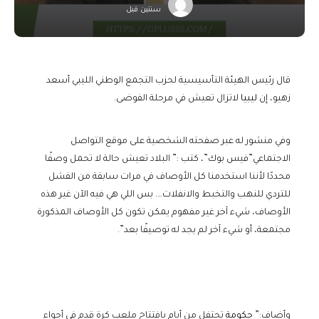
سنتين قبل
قال رئيس الهيئة التأسيسية لحزب التجمع الوطني الليبي أسعد
زهيو، إن
ليبيا
لاتزال تعيش في مرحلة الفوضى.
وفي منشور له عبر صفحته الشخصية على موقع التواصل
الاجتماعي”فيس بوك”، كتب :” البلاد تعيش حالة لا تحمل وصفًا
محددًا لأننا استخدمنا كل الأوصاف في مرات سابقة من الفشل
للتردي للنهب والتخبط والانفلات…. بس اللي هي فيه الآن غير هذه
الأوصاف، شيء آخر غير مفهوم يمكن تكون كل الأوصاف المذكورة
مجتمعة، أو شيء آخر لم يجد له توصيفًا بعد”.
وأضاف:”
حكومة
تحتفل من أيام بافتتاح ملعب كرة قدم في أجواء