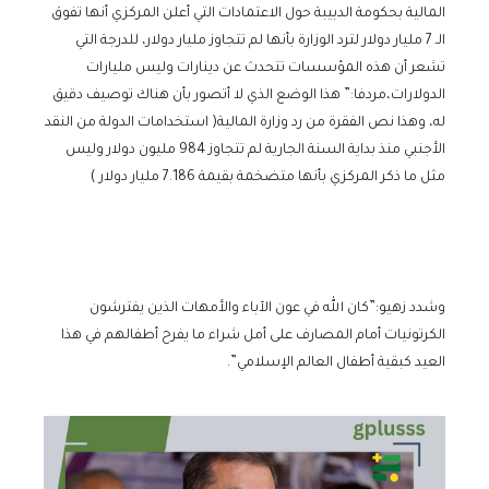
المالية بحكومة الدبيبة حول الاعتمادات التي أعلن المركزي أنها تفوق
الـ 7 مليار دولار لترد الوزارة بأنها لم تتجاوز مليار دولار، للدرجة التي
تشعر أن هذه المؤسسات تتحدث عن دينارات وليس مليارات
الدولارات،مردفا:” هذا الوضع الذي لا أتصور بأن هناك توصيف دقيق
له، وهذا نص الفقرة من رد وزارة المالية( استخدامات الدولة من النقد
الأجنبي منذ بداية السنة الجارية لم تتجاوز 984 مليون دولار وليس
مثل ما ذكر المركزي بأنها متضخمة بقيمة 7.186 مليار دولار )
وشدد زهيو:”كان الله في عون الآباء والأمهات الذين يفترشون
الكرتونيات أمام المصارف على أمل شراء ما يفرح أطفالهم في هذا
العيد كبقية أطفال العالم الإسلامي”.