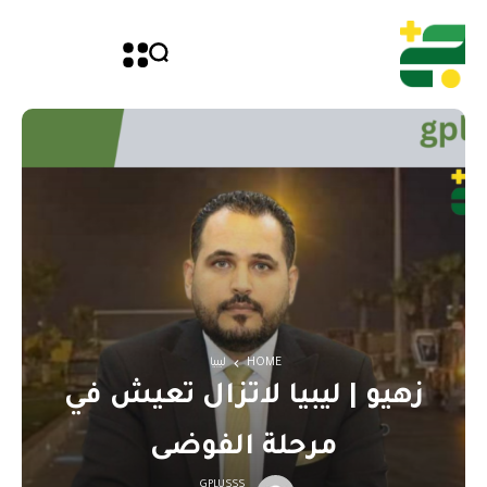
HOME
ليبيا
زهيو | ليبيا لاتزال تعيش في
مرحلة الفوضى
GPLUSSS