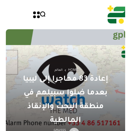
HOME
العالم
إعادة 83 مهاجرا إلى ليبيا
بعدما ضلوا سبيلهم في
منطقة البحث والإنقاذ
المالطية
GPLUSSS