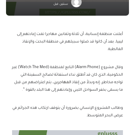
سنتين قبل
أعلنت منظمة إنسانية، أن ثلاثة وثمانين مهاجرا تمت إعادتهم إلى
ليبيا
، بعد أن كانوا قد ضلوا سبيلهم في منطقة البحث والإنقاذ
المالطية.
وقال مشروع (Alarm Phone) التابع لمنظمة (Watch The Med) غير
الحكومية، الذي كان قد أطلق نداء استغاثة لصالح السفينة التي
تواجه مخاطر، إنه وبدلاً من إنقاذ
المهاجرين
، يتم اعتراضهم من قبل
ما يسمى بخفر السواحل الليبي وإعادتهم إلى هذا البلد بالقوة ”.
وطالب المشروع الإنساني بضرورة أن يتوقف ارتكاب هذه الجرائم في
عرض البحر المتوسط.