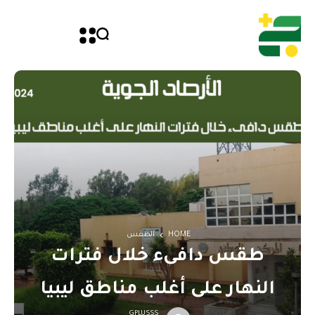
HOME
الطقس
طقس دافىء خلال فترات
النهار على أغلب مناطق ليبيا
GPLUSSS