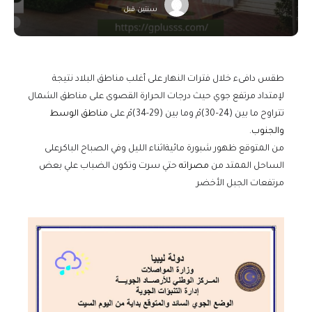
سنتين قبل
طقس دافىء خلال فترات النهار على أغلب مناطق البلاد نتيجة
لإمتداد مرتفع جوي حيث درجات الحرارة القصوى على مناطق الشمال
تتراوح ما بين (24–30)مْ وما بين (29-34)مْ على
مناطق الوسط
والجنوب
.
من المتوقع ظهور شبورة مائيةاثناء الليل وفي الصباح الباكرعلى
الساحل الممتد من
مصراته
حتي سرت وتكون الضباب علي بعض
مرتفعات الجبل الأخضر