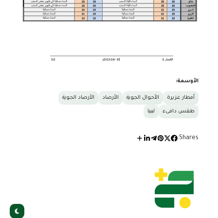
الأوسمة:
أمطار غزيرة
الأحوال الجوية
الأرصاد
الأرصاد الجوية
طقس دافىء
ليبيا
Shares: