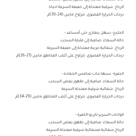
الرياح: شرقية معتدلة إلى خفيفة السرعة احيانا.
درجات الحرارة القصوى: تتراوح مابين (24–30)مْ.
الخليج- سهل بنغازي حتى أمساعد:-
حالة السماء: صافية إلى قليلة السحب.
الرياح: شمالية غربية معتدلة إلى خفيفة السرعة.
درجات الحرارة القصوى: تتراوح على أغلب المناطق مابين (21–26)مْ.
الجفرة- سبها-غـات-غدامس-الحمادة:-
حالة السماء: صافية إلى ظهور بعض السحب.
الرياح: شمالية شرقية معتدلة السرعة.
درجات الحرارة القصوى: تتراوح على أغلب المناطق مابين (29–34)مْ.
الواحات-السرير-تازربو-الكفرة:-
حالة السماء: صافية إلى ظهور بعض السحب.
الرياح:شمالية فشمالية شرقية معتدلة السرعة.