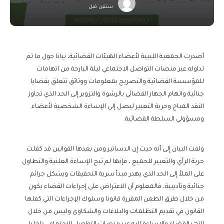
سنتين قبل
أصدرت الجمعية الليبية لأعضاء الهيئات القضائية، بيانا حول ما تم
تداوله عبر منصات التواصل الاجتماعي ليلة البارحة من اتهامات
للمؤسسة القضائية والتصريح بمعلومات ووثائق تتعلق بقضايا
جنائية واتهام الجهاز القضائي بالرشوة والتزوير إلى الحد الذي تجاوز
النقد المباح وحرية التعبير ليصل إلى الإساءة الشخصية لأعضاء
ومسؤولي السلطة القضائية.
ولفت البيان إلى أنه حيث إن الدساتير ومن بعدها القوانين قد كفلت
حرية الرأي والتعبير للجميع ، فإنها لم تبح الإساءة العلنية والتطاول
على الملأ إلى الحد الذي يهدر مبدأ سرية التحقيقات ويشكل جرائم
جنائية وتأديبية، فالمعلوم أن الاعتراض على إجراءات القضاء يكون
من خلال طرق الطعن المقررة قانونا وسلوك الإجراءات التي كفلها
القانون في تقديم التظلمات والبلاغات والشكاوى وليس من خلال