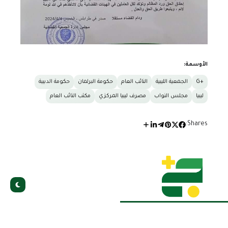
الأوسمة:
+G
الجمعية الليبية
النائب العام
حكومة البرلمان
حكومة الدبيبة
ليبيا
مجلس النواب
مصرف ليبيا المركزي
مكتب النائب العام
Shares:
وكالة أخبار ليبية تغطي الأخبار السياسية والاقتصادية
والاجتماعية والرياضية في العالم العربي والعالم بأسره. تعتمد