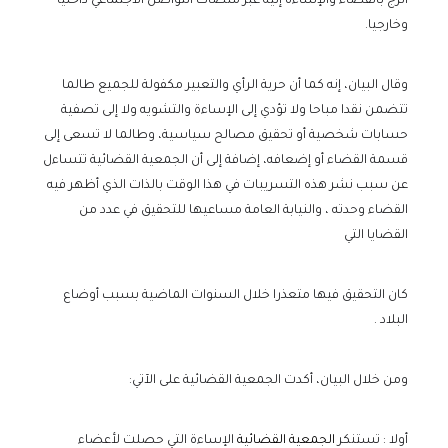
الزج بالقضاء والإساءة إليه عبر منصات التواصل الاجتماعي داخليا
وخارجيا.
وقال البيان، إنه كما أن حرية الرأي والتعبير مكفولة للجميع طالما
تتضمن نقدا مباحا ولا تؤدي إلى الإساءة والتشويه ولا إلى تصفية
حسابات شخصية أو تحقيق مصالح سياسية، وطالما لا تسعى إلى
قسمة القضاء أو إضعافه، إضافة إلى أن الجمعية القضائية تتساءل
عن سبب نشر هذه التسريبات في هذا الوقت بالذات الذي أظهر فيه
القضاء وحدته ، والنيابة العامة مساعيها للتحقيق في عدد من
القضايا التي
كان التحقيق فيها متعذرا خلال السنوات الماضية بسبب أوضاع
البلاد .
ومن خلال البيان، أكدت الجمعية القضائية على الآتي:
أولا : تستنكر
الجمعية القضائية
الإساءة التي حصلت لأعضاء