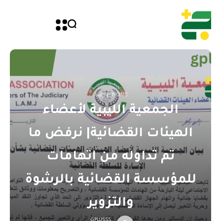
HOME
ليبيا
الجمعية الليبية لأعضاء
الهيئات القضائية| نرفض ما
تم تداوله من اتهامات
للمؤسسة القضائية بالرشوة
والتزوير
GPLUSSS