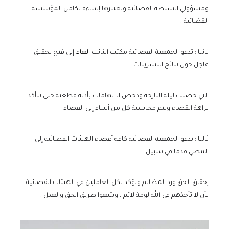
ومسؤولي السلطة القضائية وتعتبرها إساءة لكامل المؤسسة
القضائية .
ثانيا : تدعو الجمعية القضائية مكتب النائب
العام
إلى فتح تحقيق
عاجل حول نتائج التسريبات
التي حصلت ليلة البارحة ودحض الاتهامات بأدلة قطعية حتى تتأكد
نزاهة القضاء وتتم محاسبة كل من أساء إلى القضاء
ثالثا : تدعو الجمعية القضائية كافة أعضاء الهيئات القضائية إلى
المضي قدما في سبيل
إحقاق الحق ورد المظالم وتؤكد لكل العاملين في الهيئات القضائية
بأن لا تأخذهم في الله لومة لائم ، ويتبعوا طريق الحق والعدل .