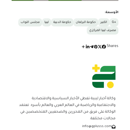
الأوسمة:
+G
الكبير
حكومة البرلمان
حكومة الدبيبة
ليبيا
مجلس النواب
مصرف ليبيا المركزي
Shares:
وكالة أخبار ليبية تغطي الأخبار السياسية والاقتصادية
والاجتماعية والرياضية في العالم العربي والعالم بأسره. تعتمد
الوكالة على فريق من المحررين والصحفيين المتخصصين في
مجالات مختلفة.
info@gplusss.com