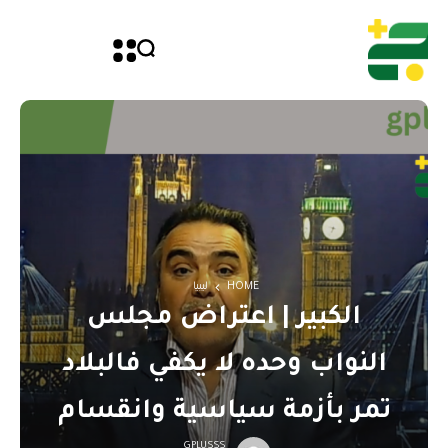
HOME
ليبيا
الكبير | اعتراض مجلس
النواب وحده لا يكفي فالبلاد
تمر بأزمة سياسية وانقسام
GPLUSSS