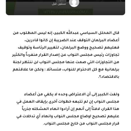
سنتين قبل
قال المحلل السياسي عبدالله الكبير، إنه ليس المطلوب من
أعضاء البرلمان التوقف عند الضريبة إن كانوا قادرين،
فعليهم تصحيح ووضع البرلمان، لتغيير الرئاسة وتوقيف
تجاوزات رئيس مجلس النواب عن إصدار القرار منفرداً والكثير
من التجاوزات التي صمت عنها مجلس النواب لن ننتظر لجنة
برلمانية مع كل الاحترام للنواب، متسائلا : ولكن ما علاقتهم
بالاقتصاد؟.
ولفت الكبير إلى أن الاعتراض وحده لا يكفي من أعضاء
مجلس النواب إن لم تتبعه خطوات أخرى بإيقاف العمل في
هذا القرار، لافتاً إلى أنهم إن أرادوا انهاء المشكله جذرياً
عليهم تصحيح اوضاع مجلس النواب وانهاء أي تدخلات في
قرار مجلس النواب من خارج مجلس النواب.