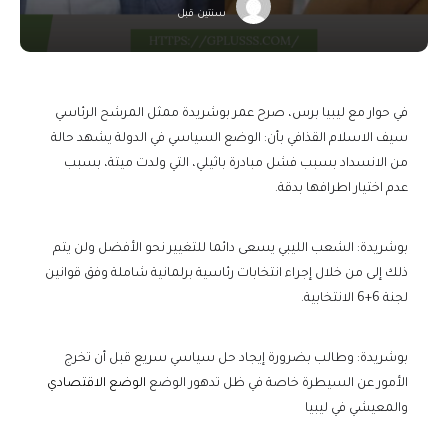
سنتين قبل
في حوار مع ليبيا برس، صرح عمر بوشريدة ممثل المرشح الرئاسي
سيف الاسلام القذافي بأن: الوضع السياسي في الدولة يشهد حالة
من الانسداد بسبب فشل مبادرة باثيلي، التي ولدت ميتة، بسبب
عدم اختيار اطرافها بدقة.
بوشريدة: الشعب الليبي يسعى دائما للتغيير نحو الأفضل ولن يتم
ذلك إلى من خلال إجراء انتخابات رئاسية برلمانية شاملة وفق قوانين
لجنة 6+6 الانتخابية.
بوشريدة: وطالب بضرورة إيجاد حل سياسي سريع قبل أن تخرج
الأمور عن السيطرة خاصة في ظل تدهور الوضع
الوضع الاقتصادي
والمعيشي في ليبيا