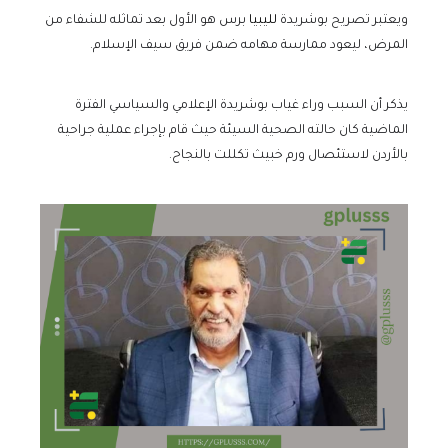
ويعتبر تصريح بوشريدة
لليبيا
برس هو الأول بعد تماثله للشفاء من
المرض، ليعود ممارسة مهامه ضمن فريق سيف الإسلام.
يذكر أن السبب وراء غياب بوشريدة الإعلامي والسياسي الفترة
الماضية كان حالته الصحية السيئة حيث قام بإجراء عملية جراحية
بالأردن لاستئصال ورم خبيث تكللت بالنجاح.