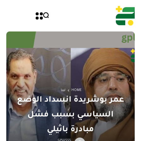
HOME
ليبيا
عمر بوشريدة انسداد الوضع
السياسي بسبب فشل
مبادرة باثيلي
GPLUSSS