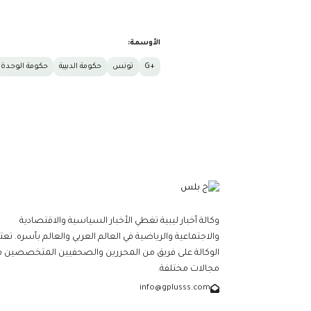
الأوسمة:
+G
تونس
حكومة الدبيبة
حكومة الوحدة ا
وكالة أخبار ليبية تغطي الأخبار السياسية والاقتصادية
والاجتماعية والرياضية في العالم العربي والعالم بأسره. تعت
الوكالة على فريق من المحررين والصحفيين المتخصصين ف
مجالات مختلفة.
info@gplusss.com