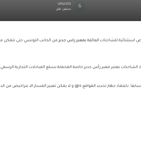
GPLUSSS
سنتين قبل
 استثنائية للشاحنات العالقة
بمعبر راس جدير
من الجانب التونسي حتى تتمكن من ت
ك الشاحنات يعتبر معبر رأس جدير خاصة المحملة بسلع المبادلات التجارية الرسمي.
gp و لا يمكن تغيير المسار الا بتراخيص من الديوانة التونسية.