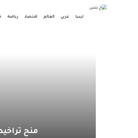
ليبيا
عربي
العالم
اقتصاد
رياضة
ف
منح تراخيص