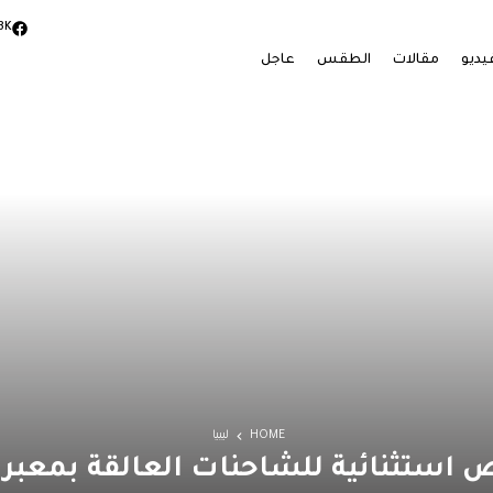
3K
يديو
مقالات
الطقس
عاجل
HOME
ليبيا
 استثنائية للشاحنات العالقة بمعبر