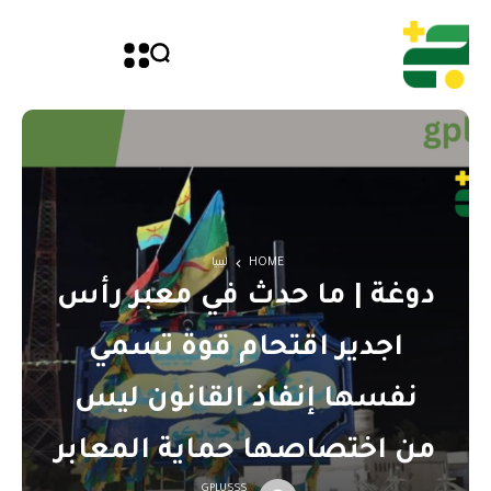
HOME
ليبيا
دوغة | ما حدث في معبر رأس
اجدير اقتحام قوة تسمي
نفسها إنفاذ القانون ليس
من اختصاصها حماية المعابر
GPLUSSS