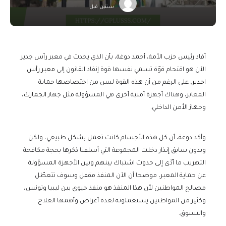
سنتين قبل
أفاد رئيس حزب الأمة، أحمد دوغة، بأن الذي يحدث في معبر رأس جدير
الآن هو اقتحام قوّة تسمي نفسها قوة إنفاذ القانون إلى
معبر رأس
اجدير
، على الرغم من أن هذه القوة ليس من اختصاصها حماية
المعابر، وهناك أجهزة أمنية أخرى هي المسؤولة مثل جهاز
الجمارك
،
وجهاز الأمن الداخلي.
وأكد دوغة، أن كل هذه الأجسام كانت تعمل بشكل طبيعي، ولكن
وبدون سابق إنذار دخلت المجموعة التي أسلفنا ذكرها بحجة مكافحة
التهريب ما أدّى إلى حدوث اشتباك بينهم وبين الأجهزة المسؤولة
عن حماية المعبر، موضحا أن الآن المنفذ مقفل وسوف تتعطّل
مصالح المواطنين لأن هذا المنفذ هو منفذ حيوي بين ليبيا وتونس،
وكثير من المواطنين يستعملونه لعدة أغراض وأهمها العلاج
والتسوق.