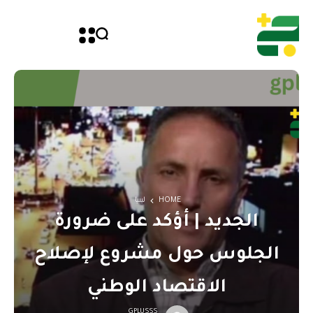
HOME
ليبيا
الجديد | أؤكد على ضرورة
الجلوس حول مشروع لإصلاح
الاقتصاد الوطني
GPLUSSS