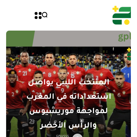
HOME
رياضة
المنتخب الليبي يواصل
استعداداته في المغرب
لمواجهة موريشيوس
والرأس الأخضر
GPLUSSS