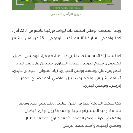
فريق الرأس الأخضر
ويبدأ المنتخب الوطني استعداداته ليواجه بوركينا فاسو في الـ 22 آذار ،
كما يواجه في المباراة الثانية منتخب التوغو في الـ 26 من نفس الشهر
كما تشمل قائمة المنتخب الليبي 27 لاعبا، هم مراد الوحيشي، أصيل
المقصبي، مفتاح الدرسي، صبحي الضاوي، سند بن علي، عبد العزيز
الصويعي، علي يوسف، يونس الحجازي، زياد العلواني، أمجد بن عابدي،
أسامة الشريمي، والمحترف دانييل الفاضلي، أحمد صالح، جعفر
إدريس، وفيصل البدري.
كما ضمت القائمة أيضا نور الدين القليب، وبلقاسم رجب، وفاضل
سلامة، وعبد الميسر أبو شيبة، وأحمد فكرون، وفرج غيضان،
والمهدي الكوت، وعمر الخوجة، وأحمد كراوع، ومحمد الطبال،
ومجدي أرطيبة، وأحمد سعد الدرسي.