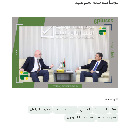
مؤكداً دعم بلاده المفوضية.
الأوسمة:
+G
الأنتخابات
السايح
المفوضية العليا
حكومة البرلمان
حكومة الدبيبة
مصرف ليبيا المركزي