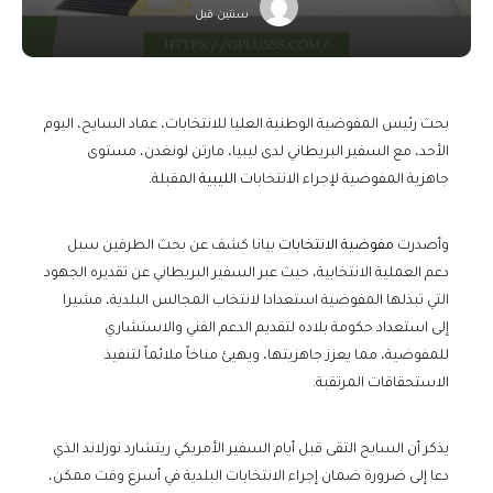
سنتين قبل
بحث رئيس المفوضية الوطنية العليا للانتخابات، عماد السايح، اليوم
الأحد، مع السفير البريطاني لدى ليبيا، مارتن لونغدن، مستوى
جاهزية المفوضية لإجراء الانتخابات
الليبية
المقبلة.
وأصدرت
مفوضية الانتخابات
بيانا كشف عن بحث الطرفين سبل
دعم العملية الانتخابية، حيث عبر السفير البريطاني عن تقديره الجهود
التي تبذلها المفوضية استعدادا لانتخاب المجالس البلدية، مشيرا
إلى استعداد حكومة بلاده لتقديم الدعم الفني والاستشاري
للمفوضية، مما يعزز جاهزيتها، ويهيئ مناخاً ملائماً لتنفيذ
الاستحقاقات المرتقبة.
يذكر أن السايح التقى قبل أيام السفير الأمريكي ريتشارد نورلاند الذي
دعا إلى ضرورة ضمان إجراء الانتخابات البلدية في أسرع وقت ممكن،