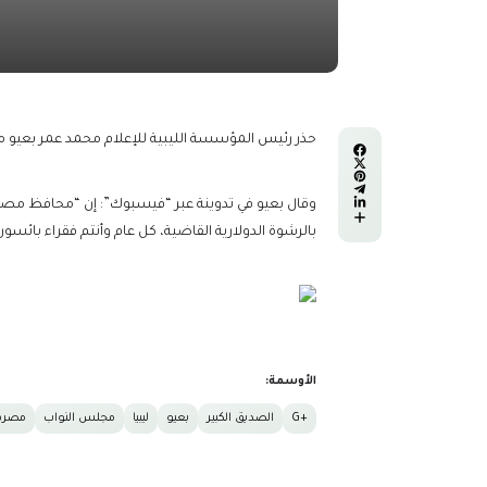
حذر رئيس المؤسسة الليبية للإعلام محمد عمر بعيو من تبعات قرا
وقال بعيو في تدوينة عبر “فيسبوك”: إن “محافظ م
بالرشوة الدولارية القاضية، كل عام وأنتم فقراء بائسون
الأوسمة:
+G
الصديق الكبير
بعيو
ليبيا
مجلس النواب
مصرف 