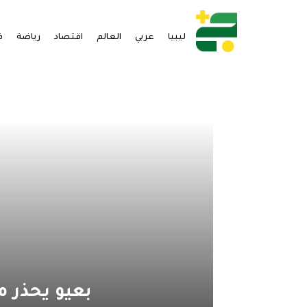
ليبيا
عربي
العالم
اقتصاد
رياضة
ف
بعيو يحذر من تب