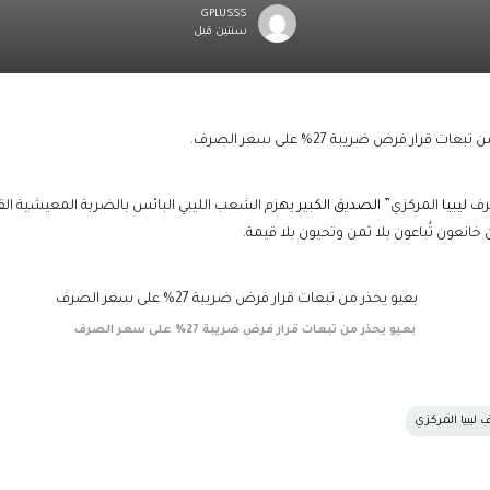
GPLUSSS
سنتين قبل
ر فرض ضريبة 27% على سعر الصرف.
صرف
ليبيا
المركزي”
الصديق الكبير
يهزم الشعب الليبي البائس بالضربة المعيشية القا
 خانعون تُباعون بلا ثمن وتحيون بلا قيمة.
بعيو يحذر من تبعات قرار فرض ضريبة 27% على سعر الصرف
ليبيا المركزي