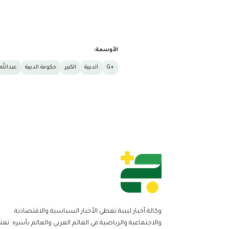
الأوسمة:
+G
الدبيبة
الكبير
حكومة الدبيبة
عبدالله 
وكالة أخبار ليبية تغطي الأخبار السياسية والاقتصادية
والاجتماعية والرياضية في العالم العربي والعالم بأسره. تعت