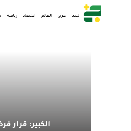
ليبيا
عربي
العالم
اقتصاد
رياضة
ف
الكبير: قرار ف