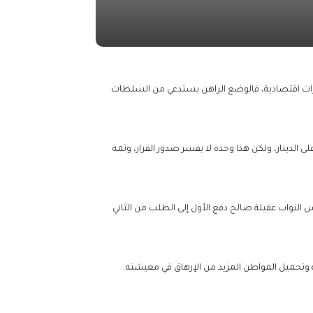
لح فرض ضريبة 27% على سعر الصرف، ليس له أي مبررات اقتصادية، فالوضع الراهن يستدعي من السلطات
 الدينار، ولكن هذا وحده لا يفسر صدور القرار، وثمة
النواب عقيلة صالح دفع الأول إلى الطلب من الثاني
وتحميل المواطن المزيد من الإرهاق في معيشته.