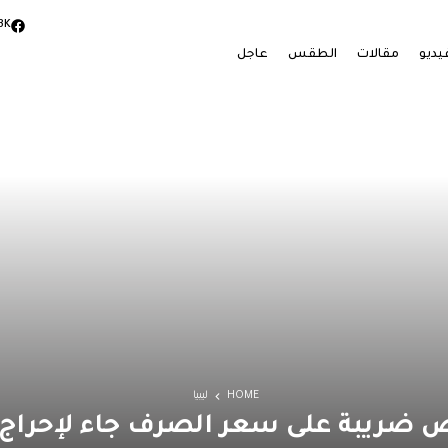
3K
يديو
مقالات
الطقس
عاجل
HOME
ليبيا
رض ضريبة على سعر الصرف جاء لإحراج 