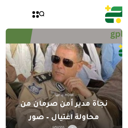
HOME
ليبيا
نجاة مدير أمن صرمان من
محاولة اغتيال – صور
GPLUSSS