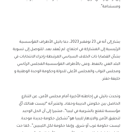
ومستدامة”.
يشار إلى أنه في 23 نوفمبر 2023، دعا باتيلي الأطراف المؤسسية
الرئيسية إلى المشاركة في اجتماع، لم يُعقد بعد، للتوصل إلى تسوية
بشأن القضايا ذات الخلاف السياسي المرتبطة بإجراء الانتخابات في
البلد الغني بالنفط، وعنى بالأطراف المؤسسية المجلس الرئاسي
ومجلس النواب والمجلس الأعلى للدولة وحكومة الوحدة الوطنية و
خليفة حفتر .
وتحدث باتيلي في إحاطته الأخيرة أمام مجلس الأمن، عن التنازع
الحاصل بين حكومتي الدبيبة وحماد، واعتبر أنه “ليست هنالك أيّ
مؤسسة تتمتع بالشرعية في ليبيا”، مشيرا إلى أن الحل الوحيد
لتحقيق الأمن والازدهار لليبيا هو”تشكيل حكومة جديدة موحدة.
ليست حكومة غرب أو شرق، وإنما حكومة لكل الليبيين”، كما حث