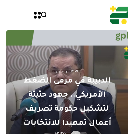
HOME
تقارير
الدبيبة في مرمى الضغط
الأمريكي.. جهود حثيثة
لتشكيل حكومة تصريف
أعمال تمهيدا للانتخابات
GPLUSSS