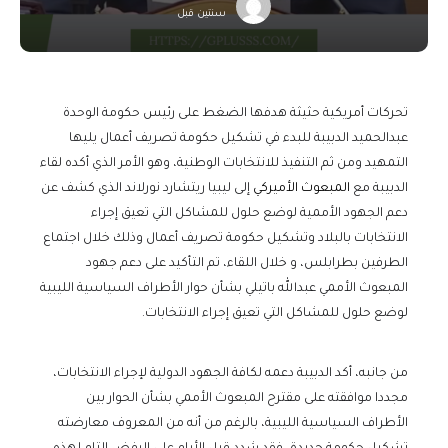
سنتين قبل
تحركات أمريكية حثيثة هدفها الضغط على رئيس حكومة الوحدة
عبدالحميد الدبيبة للبدء في تشكيل حكومة تصريف أعمال يليها
التمهيد ومن ثم التنفيذ للانتخابات الوطنية، وهو الأمر الذي أكده لقاء
الدبيبة مع
المبعوث الأميركي
إلى ليبيا ريتشارد نورلاند الذي كشف عن
دعم الجهود الأممية لوضع حلول للمشاكل التي تعيق إجراء
الانتخابات بالبلاد وتشكيل حكومة تصريف أعمال وذلك خلال اجتماع
الطرفين بطرابلس، و خلال اللقاء، تم التأكيد على دعم جهود
المبعوث الأممي عبدالله باتيلي بشأن حوار الأطراف السياسية الليبية
لوضع حلول للمشاكل التي تعيق إجراء الانتخابات.
من جانبه، أكد الدبيبة دعمه لكافة الجهود الدولية لإجراء الانتخابات،
مجددا موافقته على مقترح المبعوث الأممي بشأن الحوار بين
الأطراف السياسية الليبية، بالرغم من أنه من المعروف معارضته