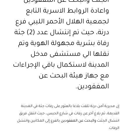
الجثث والبحث عن المفقودين
واعادة الروابط الاسرية التابع
لجمعية الهلال الأحمر الليبي فرع
درنة، حيث تم إنتشال عدد (2) جثة
رفاة بشرية مجهولة الهوية وتم
نقلها الي مستشفى مدخل
المدينة لاستكمال باقي الإجراءات
مع جهاز هيئة البحث عن
المفقودين.
إن مديرية أمن درنة تلقت بلاغا بالعثور على رفات جثة في المدينة
القديمة، ثم بلاغ آخر عن رفات في شارع الحبس، حيث انتقل فريق
انتشال الجثث
والبحث عن المفقودين
بالفرع إلى المكانين وانتشل
الرفات.