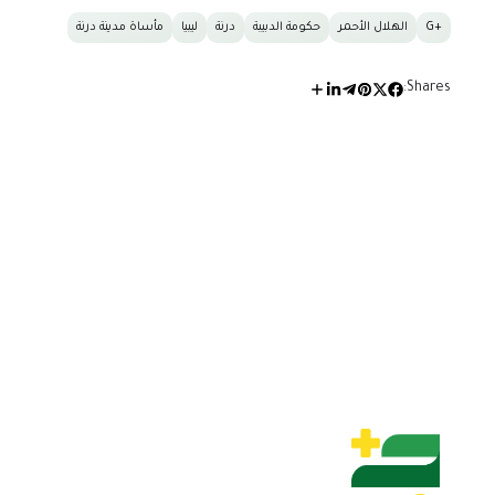
+G
الهلال الأحمر
حكومة الدبيبة
درنة
ليبيا
مأساة مدينة درنة
Shares: