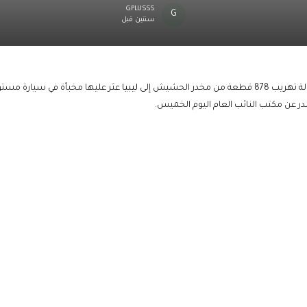
GPLUSSS
سنتين قبل
خدر الحشيش إلى
ليبيا
عثر عليها مخبأة في سيارة مستور
صدر عن مكتب النائب العام اليوم الخميس.