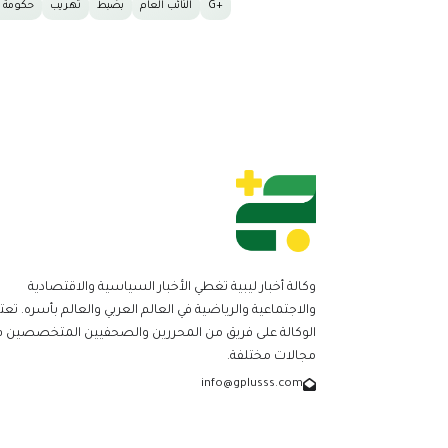
+G
النائب العام
بضبط
تهريب
حكومة ا
وكالة أخبار ليبية تغطي الأخبار السياسية والاقتصادية
والاجتماعية والرياضية في العالم العربي والعالم بأسره. تعت
الوكالة على فريق من المحررين والصحفيين المتخصصين ف
مجالات مختلفة.
info@gplusss.com