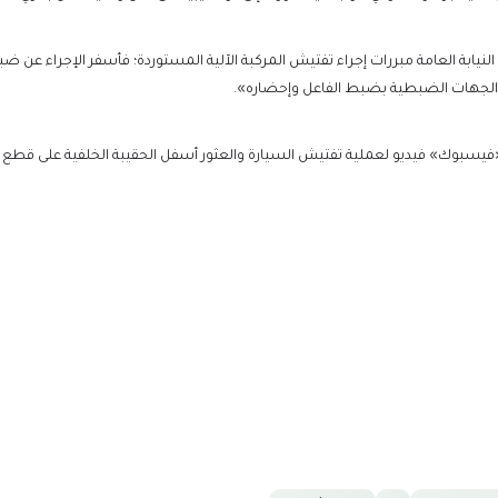
النيابة العامة مبررات إجراء تفتيش المركبة الآلية المستوردة؛ فأسفر الإجراء ع
ه الجهات الضبطية بضبط الفاعل وإحضاره».
«فيسبوك» فيديو لعملية تفتيش السيارة والعثور أسفل الحقيبة الخلفية على ق