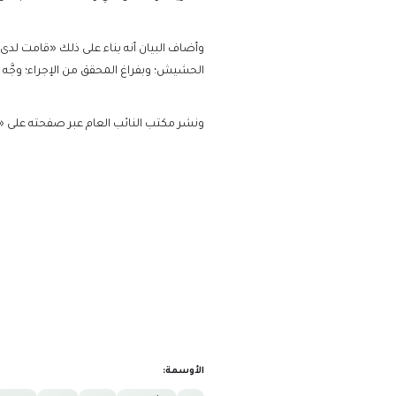
وأضاف البيان أنه بناء على ذلك «قامت لدى 
الحشيش؛ وبفراغ المحقق من الإجراء؛ وجَّ
ونشر مكتب النائب العام عبر صفحته على 
الأوسمة: