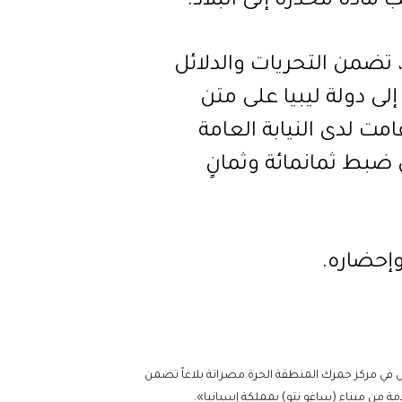
مادة مخدرة إلى البلاد.
 تضمن التحريات والدلائل
 إلى دولة ليبيا على متن
مت لدى النيابة العامة
 ضبط ثمانمائة وثمانٍ
وإحضاره.
ش في مركز جمرك المنطقة الحرة مصراتة بلاغاً تضمن
قادمة من ميناء (ساغو نتو) بمملكة إسبانيا».