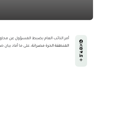
أمر النائب العام بضبط المسؤول عن محاولة تهريب 878 قطعة من م
المنطقة الحرة مصراتة
، على ما أفاد بيان 