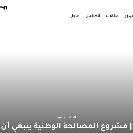
3K
يديو
مقالات
الطقس
عاجل
HOME
ليبيا
| مشروع المصالحة الوطنية ينبغي أن