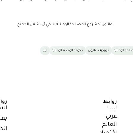
الحة الوطنية
جورجيت غانيون
حكومة الوحدة الوطنية
ليبيا
روابط
روا
ليبيا
الش
عربي
يعل
العالم
اتص