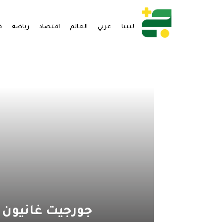
ليبيا
عربي
العالم
اقتصاد
رياضة
ف
جورجيت غانيون 