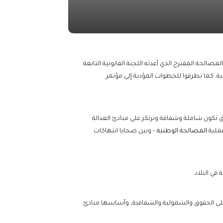
صالحة المقترح الذي أعدته اللجنة القانونية التابعة
لية. كما تطرقوا للخطوات المؤدية إلى مؤتمر
 تكون شاملة وشفافة وترتكز على مبادئ العدالة
عملية
المصالحة الوطنية
– وبين ضحايا انتهاكات
في البلاد.
 على الحقوق والشمولية والشفافية، وأساسها مبادئ