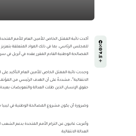
أكدت نائبة الممثل الخاص للأمين العام للأمم المتحدة، 
للمجلس الرئاسي، بما في ذلك المواد المتعلقة بتعزيز ا
المصالحة الوطنية القادم المقرر عقده في أبريل في سر
وجددت نائبة الممثل الخاص للأمين العام التأكيد على 
الانتقالية”، مشددةً على أن الهدف الرئيسي من المؤتم
حقوق الإنسان الذين ظلت العدالة والتعويضات بعيدة ا
وضرورة أن يكون مشروع المصالحة الوطنية في ليبيا شامل
وأعربت غانيون عن التزام الأمم المتحدة بدعم الشعب 
العدالة الانتقالية.