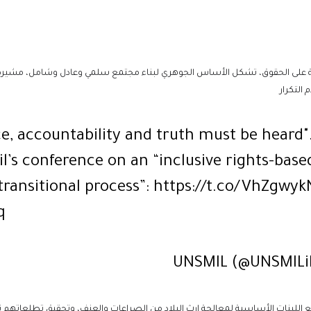
مة على الحقوق، تشكل الأساس الجوهري لبناء مجتمع سلمي وعادل وشامل، مشيرة إل
التكرار
ce, accountability and truth must be heard
’s conference on an “inclusive rights-base
transitional process”:
https://t.co/VhZgwyk
q
ع اللبنات الأساسية لمعالجة إرث البلاد من الصراعات والعنف، وتحقيق تطلعاتهم نحو