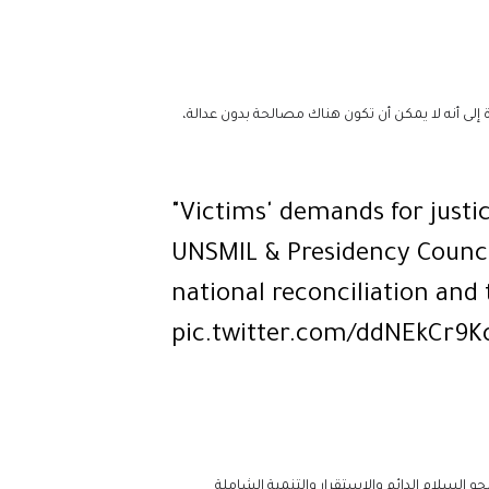
ى أنه لا يمكن أن تكون هناك مصالحة بدون عدالة،
"Victims' demands for justi
UNSMIL & Presidency Council
national reconciliation and 
pic.twitter.com/ddNEkCr9K
 السلام الدائم والاستقرار والتنمية الشاملة