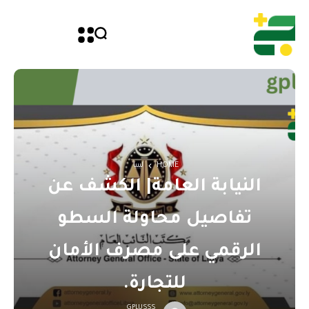
HOME
ليبيا
النيابة العامة| الكشف عن
تفاصيل محاولة السطو
الرقمي على مصرف الأمان
للتجارة.
GPLUSSS