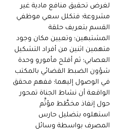
لغرض تحقيق منافع مادية غير
مشروعة؛ فتكلل سعي موظفي
القسم بتعريف حلقة
المشتبهين؛ وتعيين مكان وجود
متهمين اثنين من أفراد التشكيل
العصابي؛ ثم أفلح مأمورو وحدة
شؤون الضبط القضائي بالمكتب
في الوصول إليهما؛ ففهم محقق
الواقعة أن نشاط الجناة تمحور
حول إنفاذ مخطَّط مؤثَّم
استهلوه بتضليل حارس
المصرف بواسطة وسائل