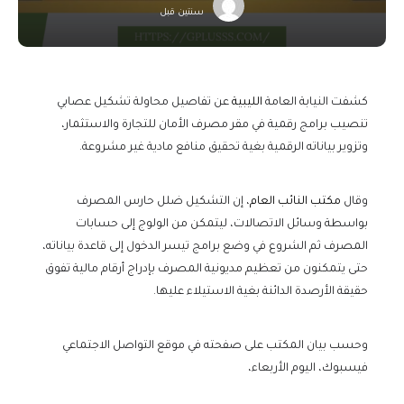
سنتين قبل
كشفت النيابة العامة
الليبية
عن تفاصيل محاولة تشكيل عصابي
تنصيب برامج رقمية في مقر مصرف الأمان للتجارة والاستثمار،
وتزوير بياناته الرقمية بغية تحقيق منافع مادية غير مشروعة.
وقال
مكتب النائب العام
، إن التشكيل ضلل حارس المصرف
بواسطة وسائل الاتصالات، ليتمكن من الولوج إلى حسابات
المصرف ثم الشروع في وضع برامج تيسر الدخول إلى قاعدة بياناته،
حتى يتمكنون من تعظيم مديونية المصرف بإدراج أرقام مالية تفوق
حقيقة الأرصدة الدائنة بغية الاستيلاء عليها.
وحسب بيان المكتب على صفحته في موقع التواصل الاجتماعي
فيسبوك، اليوم الأربعاء،