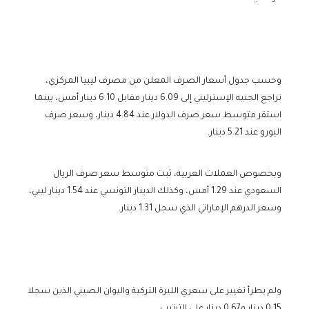
وحسب جدول أسعار الصرف المعلن من مصرف ليبيا المركزي،
تراجع الجنيه الإسترليني إلى 6.09 دينار مقابل 6.10 دينار أمس، بينما
استقر متوسط سعر صرف الدولار عند 4.84 دينار، وسعر صرف
اليورو عند 5.21 دينار.
وبخصوص العملات العربية، ثبت متوسط سعر صرف الريال
السعودي عند 1.29 أمس، وكذلك الدينار التونسي عند 1.54 دينار ليبي،
وسعر الدرهم الإماراتي الذي سجل 1.31 دينار.
ولم يطرأ تغيير على سعري الليرة التركية واليوان الصيني الذين سجلا