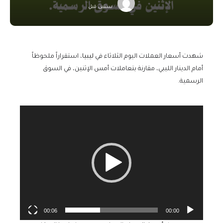
سنتين قبل
شهدت أسعار العملات اليوم الثلاثاء في
ليبيا
، استقراراً ملحوظاً
أمام الدينار الليبي، مقارنة بتعاملات أمس الإثنين، في السوق
الرسمية.
مشغل
الفيديو
00:06
00:00