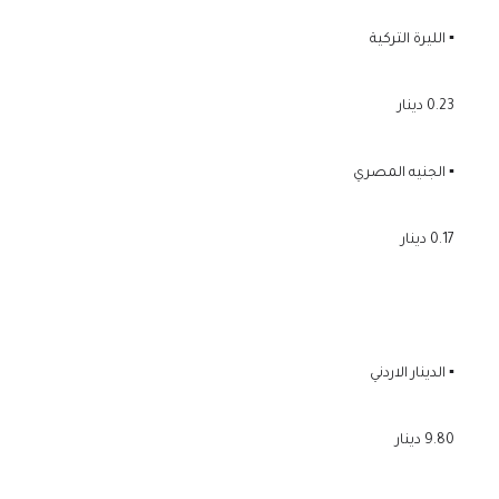
▪️ الليرة التركية
0.23 دينار
▪️ الجنيه المصري
0.17 دينار
▪️ الدينار الاردني
9.80 دينار