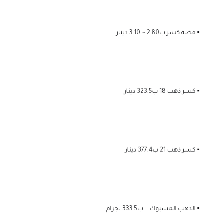
▪️ فضة كسر ب2.80 ~ 3.10 دينار
▪️ كسر ذهب 18 ب323.5 دينار
▪️ كسر ذهب 21 ب377.4 دينار
▪️ الذهب المسبوك = ب333.5 لجرام