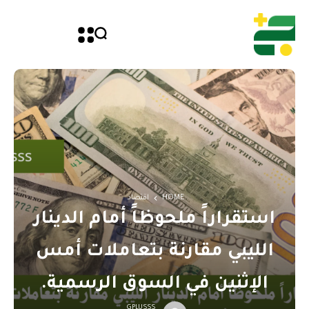
HOME
اقتصاد
استقراراً ملحوظاً أمام الدينار
الليبي مقارنة بتعاملات أمس
الإثنين في السوق الرسمية.
GPLUSSS